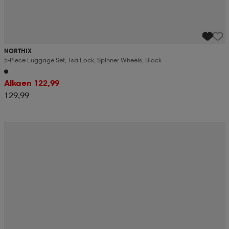
NORTHIX
5-Piece Luggage Set, Tsa Lock, Spinner Wheels, Black
Alkaen 122,99
129,99