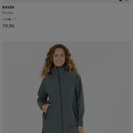
RAVEN
Scalar
+4
79,90