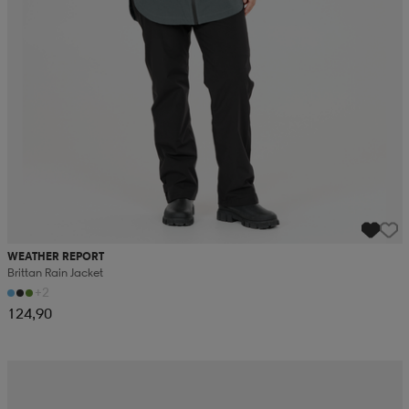
WEATHER REPORT
Brittan Rain Jacket
+2
124,90