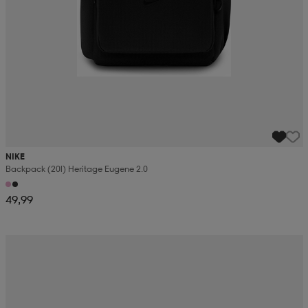
NIKE
Backpack (20l) Heritage Eugene 2.0
49,99