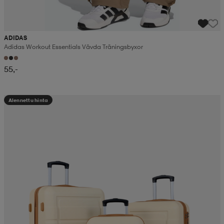
ADIDAS
Adidas Workout Essentials Vävda Träningsbyxor
55,-
Alennettu hinta