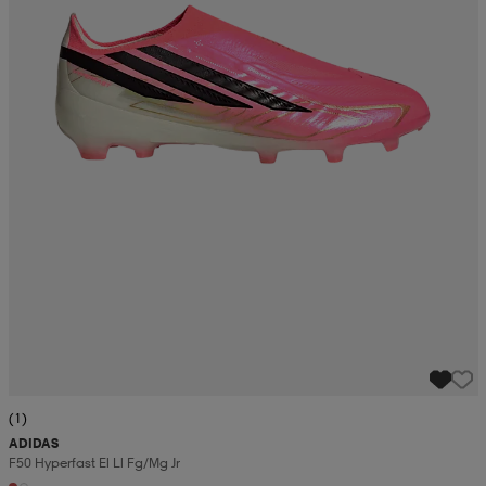
(1)
ADIDAS
F50 Hyperfast El Ll Fg/mg Jr