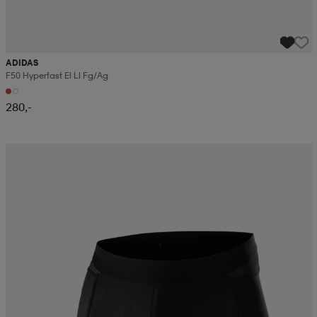
ADIDAS
F50 Hyperfast El Ll Fg/ag
280,-