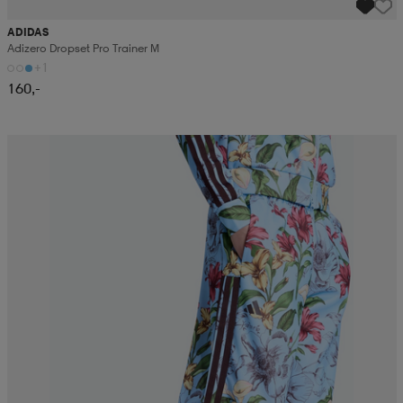
ADIDAS
Adizero Dropset Pro Trainer M
+1
160,-