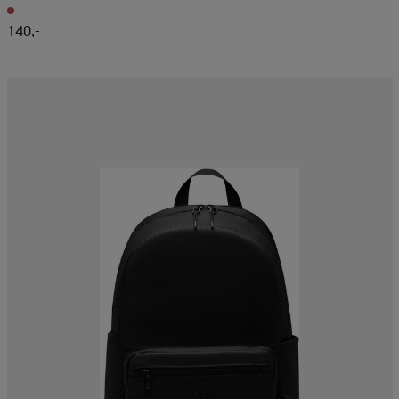
140,-