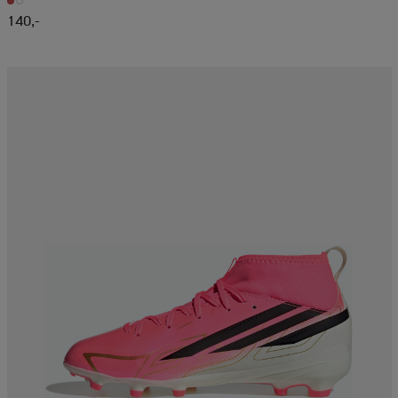
140,-