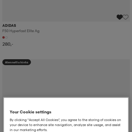
ADIDAS
F50 Hyperfast Elite Ag
280,-
Alennettu hinta
Your Cookie settings
By clicking “Accept All Cookies”, you agree to the storing of cookies on
your device to enhance site navigation, analyze site usage, and assist
in our marketing efforts.