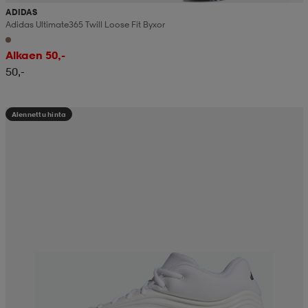
ADIDAS
Adidas Ultimate365 Twill Loose Fit Byxor
Alkaen 50,-
50,-
Alennettu hinta