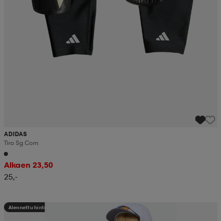
ADIDAS
Tiro Sg Com
Alkaen 23,50
25,-
Alennettu hinta