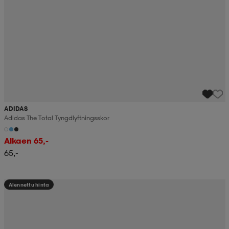
ADIDAS
Adidas The Total Tyngdlyftningsskor
Alkaen 65,-
65,-
Alennettu hinta