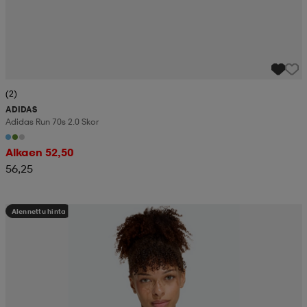
(2)
ADIDAS
Adidas Run 70s 2.0 Skor
Alkaen 52,50
56,25
Alennettu hinta