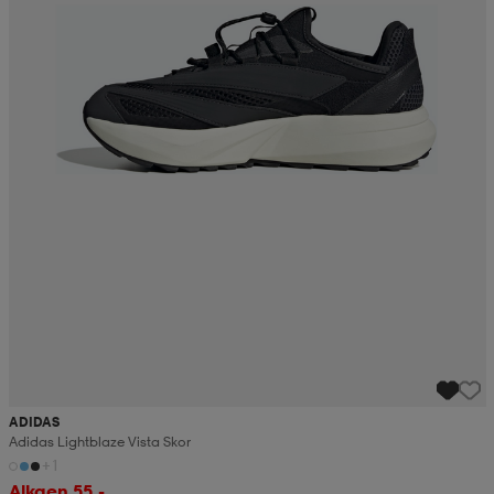
ADIDAS
Adidas Lightblaze Vista Skor
+1
Alkaen 55,-