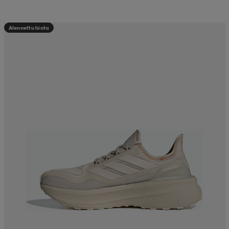
Alennettu hinta