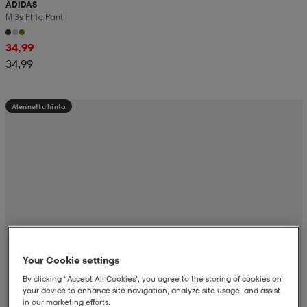
ADIDAS
M 3s Fl Tc Pant
34,99
34,99
Alennettu hinta
Your Cookie settings
By clicking “Accept All Cookies”, you agree to the storing of cookies on
your device to enhance site navigation, analyze site usage, and assist
in our marketing efforts.