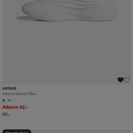
ADIDAS
Adidas Dame X Skor
+3
Alkaen 62,-
65,-
Alennettu hinta