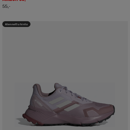
55,-
Alennettu hinta