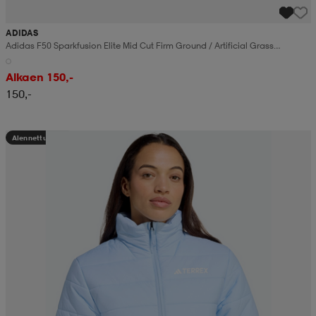
ADIDAS
Adidas F50 Sparkfusion Elite Mid Cut Firm Ground / Artificial Grass
Fotbollsskor
Alkaen 150,-
150,-
Alennettu hinta