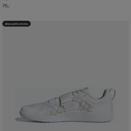
75,-
Alennettu hinta