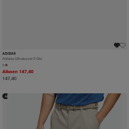
ADIDAS
Adidas Ultraboost 5 Gtx
Alkaen 147,40
147,40
Alennettu hinta