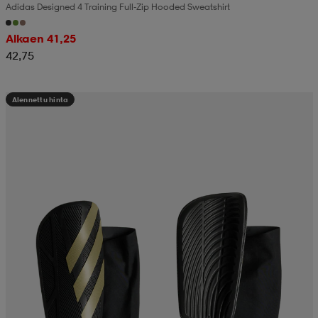
Adidas Designed 4 Training Full-Zip Hooded Sweatshirt
Alkaen 41,25
42,75
Alennettu hinta