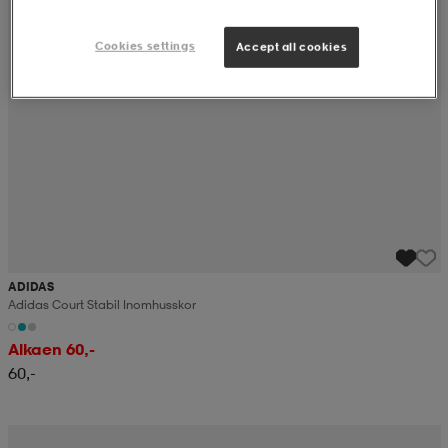
Cookies settings
Accept all cookies
ADIDAS
Adidas Court Stabil Inomhusskor
Alkaen 60,-
60,-