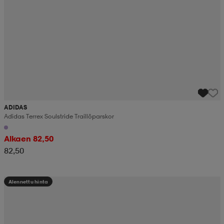
ADIDAS
Adidas Terrex Soulstride Traillöparskor
Alkaen 82,50
82,50
Alennettu hinta