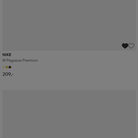
NIKE
M Pegasus Premium
209,-