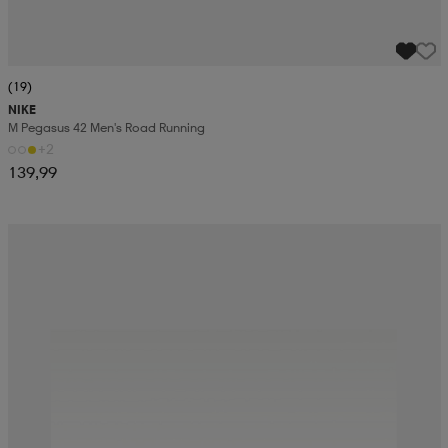
(19)
NIKE
M Pegasus 42 Men's Road Running
+2
139,99