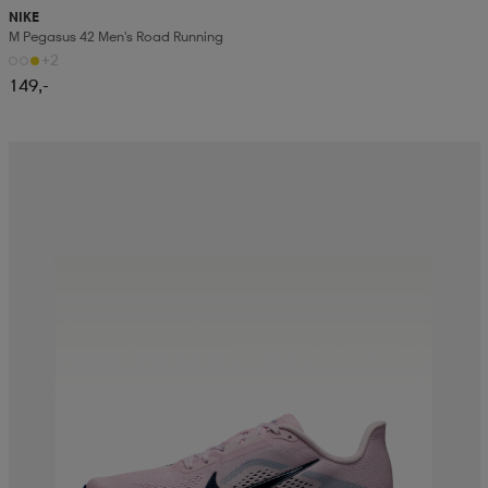
NIKE
M Pegasus 42 Men's Road Running
+2
149,-