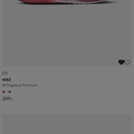
(1)
NIKE
W Pegasus Premium
209,-