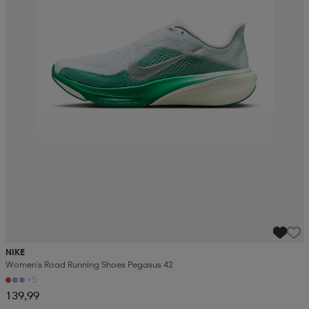
NIKE
Women's Road Running Shoes Pegasus 42
+5
139,99