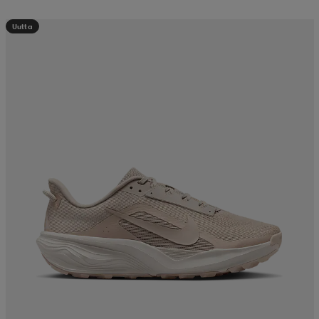
Uutta