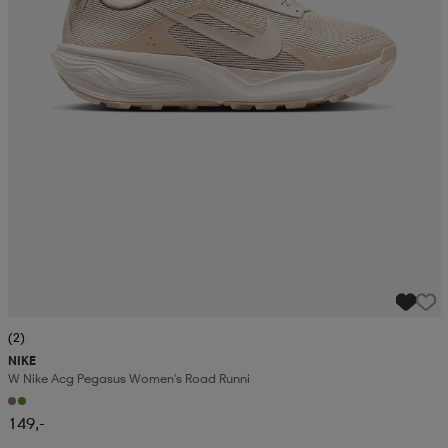
(2)
NIKE
W Nike Acg Pegasus Women's Road Runni
149,-