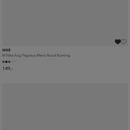
NIKE
M Nike Acg Pegasus Men's Road Running
+1
149,-