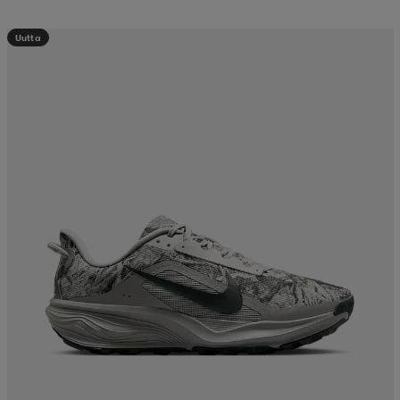
Uutta