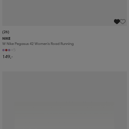
(26)
NIKE
W Nike Pegasus 42 Women's Road Running
+5
149,-