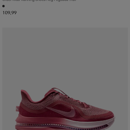
109,99