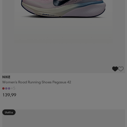
NIKE
Women's Road Running Shoes Pegasus 42
+5
139,99
Uutta