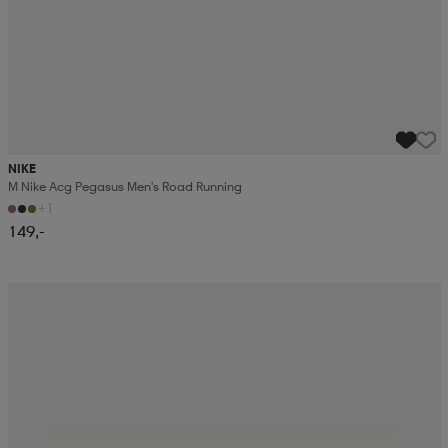
NIKE
M Nike Acg Pegasus Men's Road Running
+1
149,-