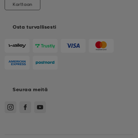
Karttaan
Osta turvallisesti
Seuraa meitä