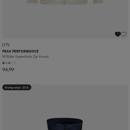
(17)
PEAK PERFORMANCE
M Rider Essentials Zip Hood
+2
94,99
Kampanja -25%