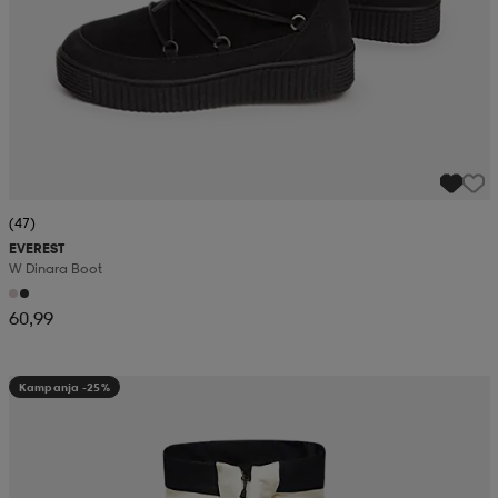
(47)
EVEREST
W Dinara Boot
60,99
Kampanja -25%