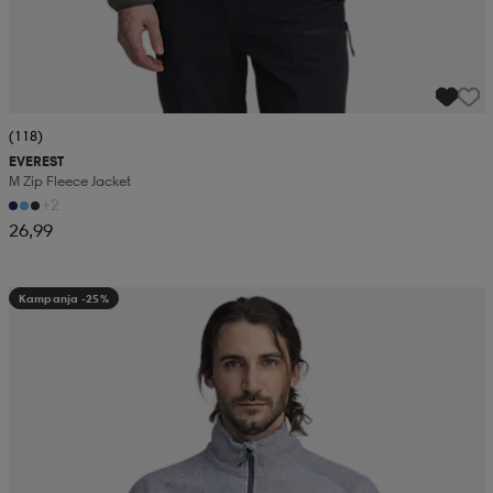
(118)
EVEREST
M Zip Fleece Jacket
+2
26,99
Kampanja -25%