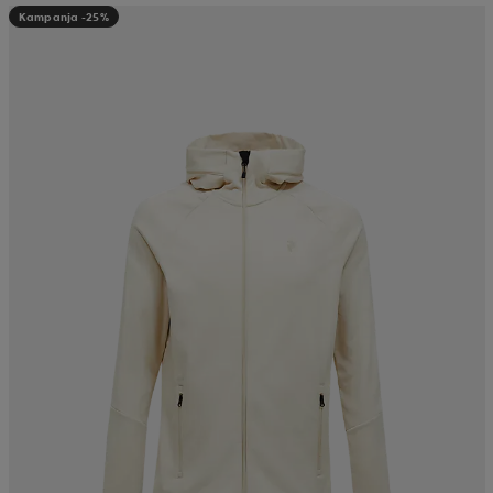
Kampanja -25%