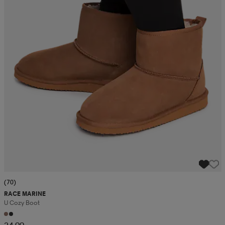
(70)
RACE MARINE
U Cozy Boot
24,99