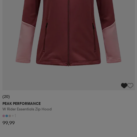
(20)
PEAK PERFORMANCE
W Rider Essentials Zip Hood
+1
99,99