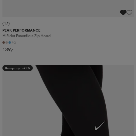
(17)
PEAK PERFORMANCE
M Rider Essentials Zip Hood
+2
139,-
Kampanja -25%