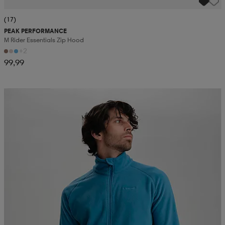
(17)
PEAK PERFORMANCE
M Rider Essentials Zip Hood
+2
99,99
Kampanja -25%