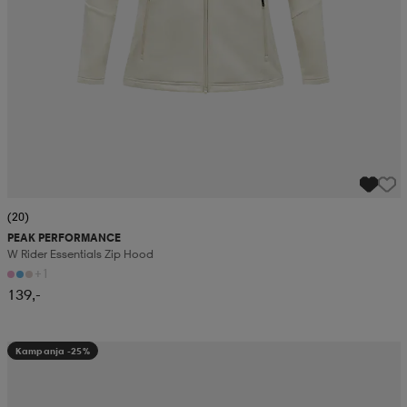
(20)
PEAK PERFORMANCE
W Rider Essentials Zip Hood
+1
139,-
Kampanja -25%