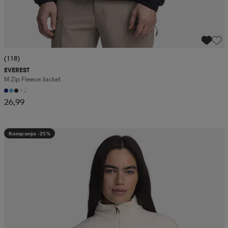
(118)
EVEREST
M Zip Fleece Jacket
+2
26,99
Kampanja -25%