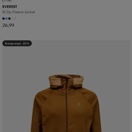
EVEREST
M Zip Fleece Jacket
+2
26,99
Kampanja -25%