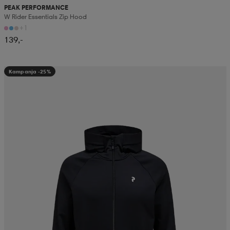
PEAK PERFORMANCE
W Rider Essentials Zip Hood
+1
139,-
Kampanja -25%