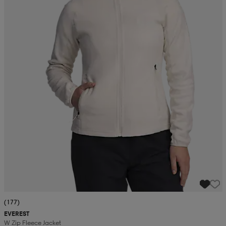
(177)
EVEREST
W Zip Fleece Jacket