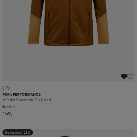
(17)
PEAK PERFORMANCE
M Rider Essentials Zip Hood
+2
159,-
Kampanja -25%