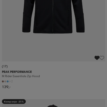
(17)
PEAK PERFORMANCE
M Rider Essentials Zip Hood
+2
139,-
Kampanja -25%