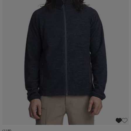
(118)