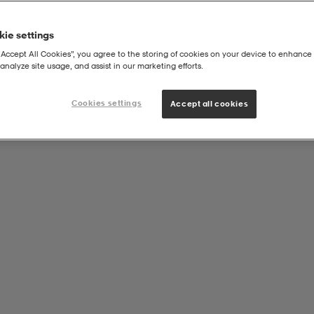
ie settings
“Accept All Cookies”, you agree to the storing of cookies on your device to enhance 
analyze site usage, and assist in our marketing efforts.
Cookies settings
Accept all cookies