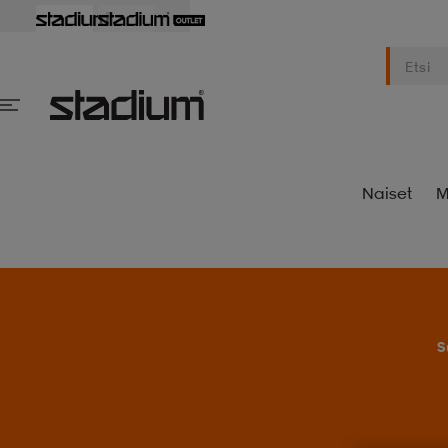
Naiset
M
S