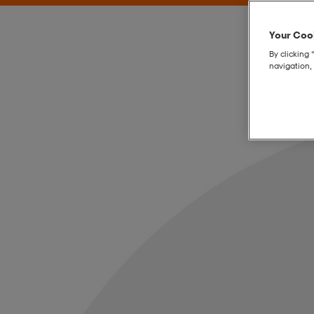
Your Cook
By clicking 
navigation, 