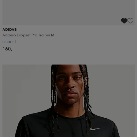
ADIDAS
Adizero Dropset Pro Trainer M
+1
160,-