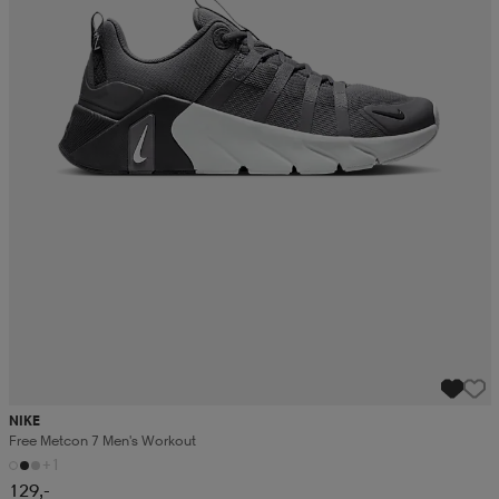
NIKE
Free Metcon 7 Men's Workout
+1
129,-