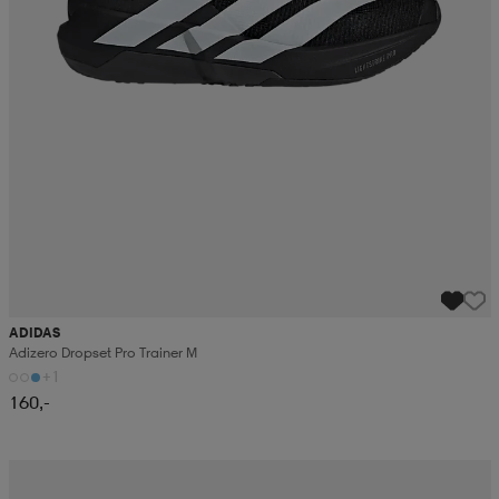
ADIDAS
Adizero Dropset Pro Trainer M
+1
160,-