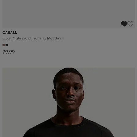
CASALL
Oval Pilates And Training Mat 8mm
79,99