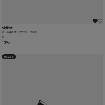
ADIDAS
W Dropset 4 Power Trainer
139,-
Member