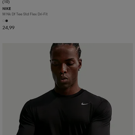
(10)
NIKE
M Nk Df Tee Std Flex Dri-Fit
24,99