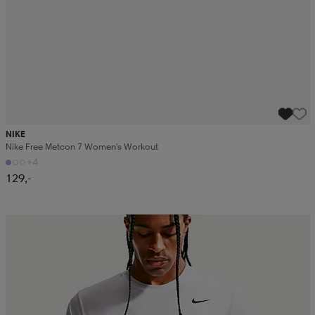
NIKE
Nike Free Metcon 7 Women's Workout
+4
129,-