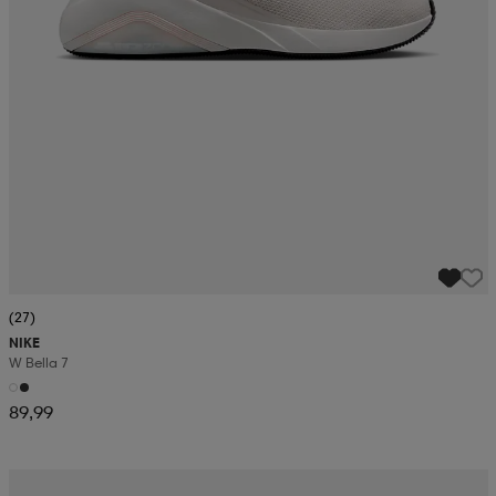
(27)
NIKE
W Bella 7
89,99