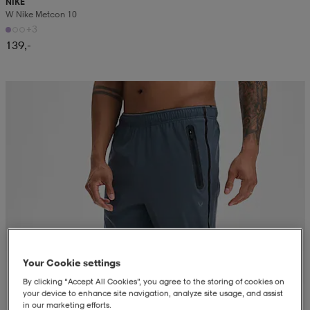
NIKE
W Nike Metcon 10
+3
139,-
Your Cookie settings
By clicking “Accept All Cookies”, you agree to the storing of cookies on
your device to enhance site navigation, analyze site usage, and assist
in our marketing efforts.