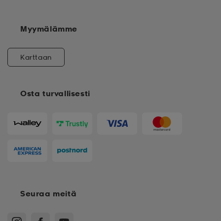
Myymälämme
Karttaan
Osta turvallisesti
Seuraa meitä