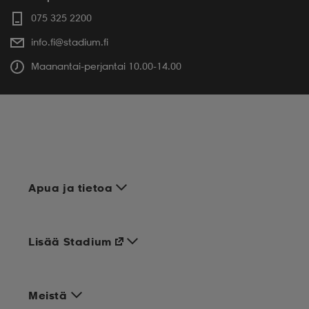
075 325 2200
info.fi@stadium.fi
Maanantai-perjantai 10.00-14.00
Apua ja tietoa
Lisää Stadium
Meistä