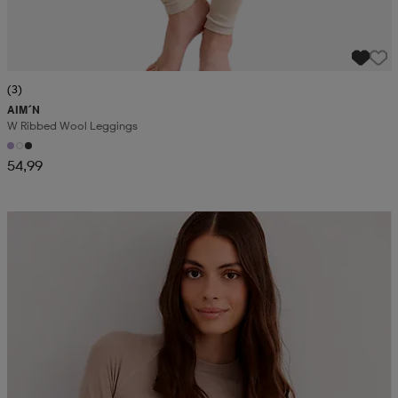
(3)
AIM´N
W Ribbed Wool Leggings
54,99
Kampanja -25%