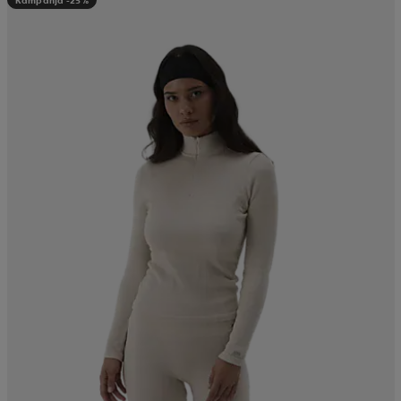
Kampanja -25%