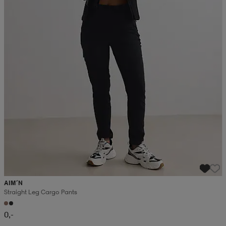
AIM´N
Straight Leg Cargo Pants
0,-