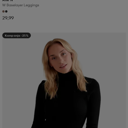
W Baselayer Leggings
29,99
Kampanja -25%