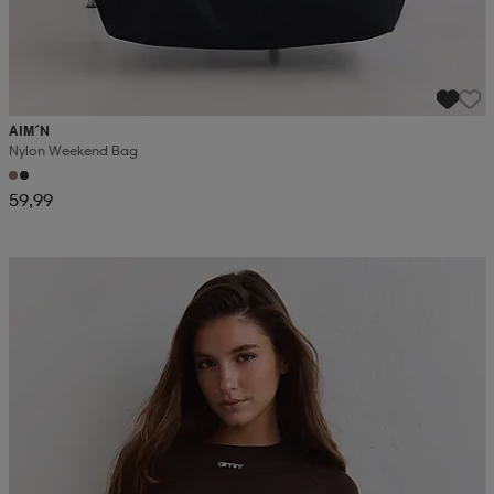
AIM´N
Nylon Weekend Bag
59,99