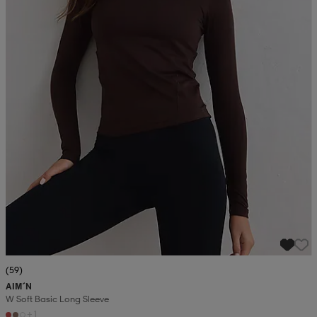
(59)
AIM´N
W Soft Basic Long Sleeve
+1