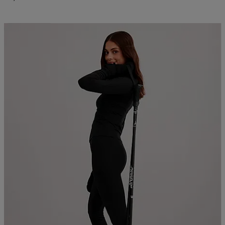
Kampanja -25%