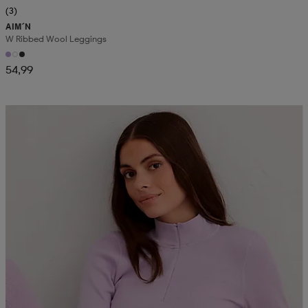
(3)
AIM´N
W Ribbed Wool Leggings
54,99
Kampanja -25%