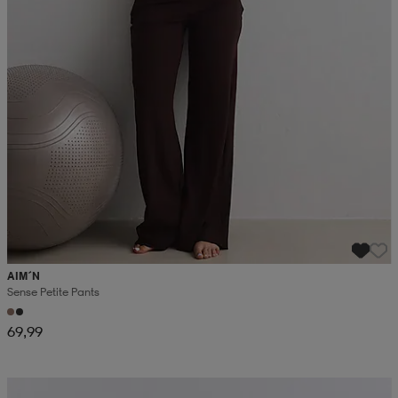
AIM´N
Sense Petite Pants
69,99