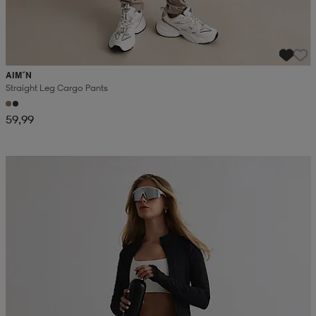
AIM´N
Straight Leg Cargo Pants
59,99
Kampanja -25%