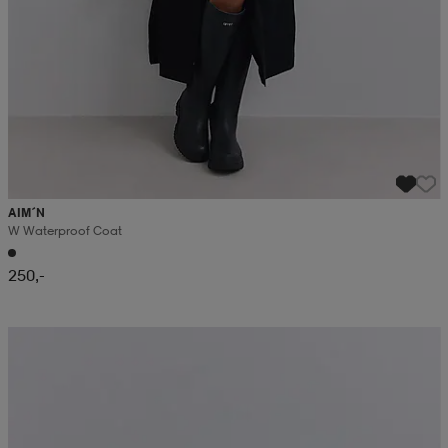
AIM´N
W Waterproof Coat
250,-