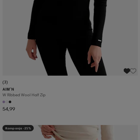
(3)
AIM´N
W Ribbed Wool Half Zip
54,99
Kampanja -25%