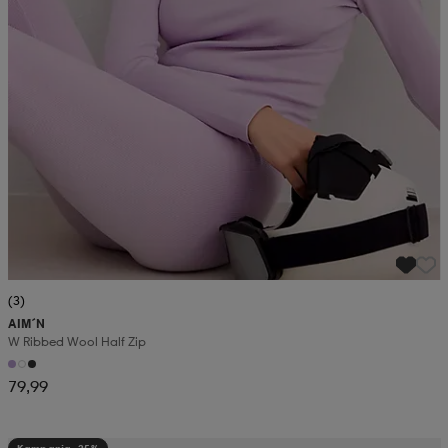
(3)
AIM´N
W Ribbed Wool Half Zip
79,99