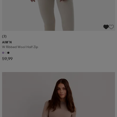
(3)
AIM´N
W Ribbed Wool Half Zip
59,99
Kampanja -25%