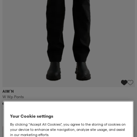
AIM´N
W Wp Pants
139,99
Your Cookie settings
By clicking “Accept All Cookies”, you agree to the storing of cookies on
Kampanja -25%
your device to enhance site navigation, analyze site usage, and assist
in our marketing efforts.