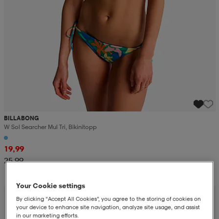
BILLABONG
W Sol Searcher Mul Tri, Bikinitopp
19,99
25,99
Your Cookie settings
Alennettu hinta
By clicking “Accept All Cookies”, you agree to the storing of cookies on
your device to enhance site navigation, analyze site usage, and assist
in our marketing efforts.