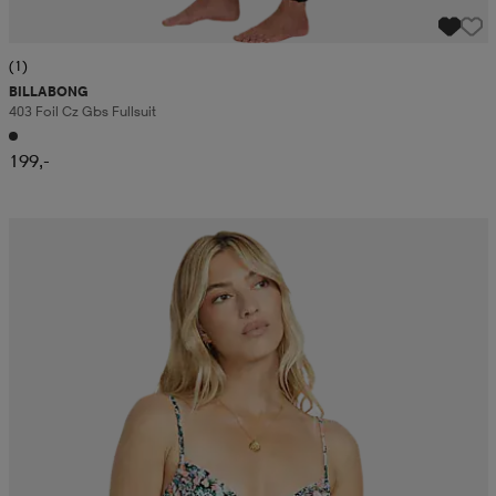
(1)
BILLABONG
403 Foil Cz Gbs Fullsuit
199,-