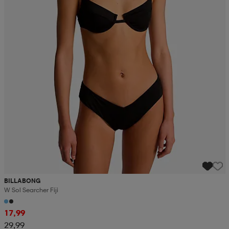
BILLABONG
W Sol Searcher Fiji
17,99
29,99