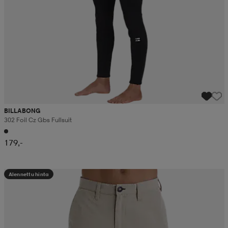
BILLABONG
302 Foil Cz Gbs Fullsuit
179,-
Alennettu hinta