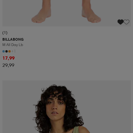
(1)
BILLABONG
M All Day Lb
+1
17,99
29,99