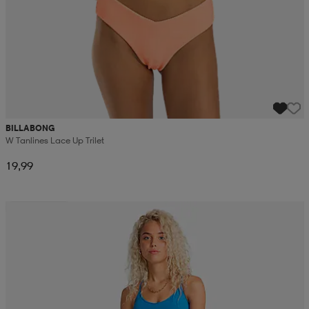
BILLABONG
W Tanlines Lace Up Trilet
19,99
Alennettu hinta