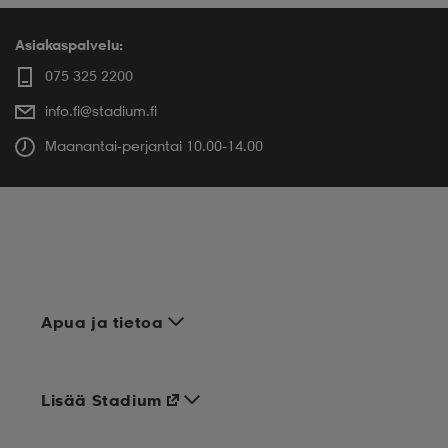
Asiakaspalvelu:
075 325 2200
info.fi@stadium.fi
Maanantai-perjantai 10.00-14.00
Apua ja tietoa
Lisää Stadium