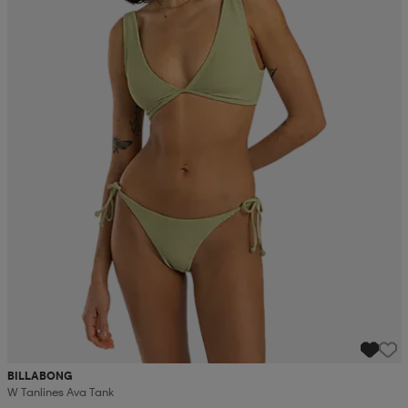
BILLABONG
W Tanlines Ava Tank