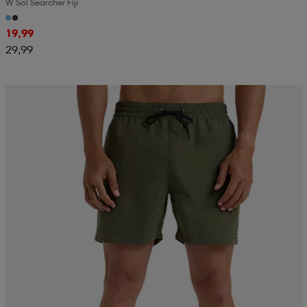
W Sol Searcher Fiji
19,99
29,99