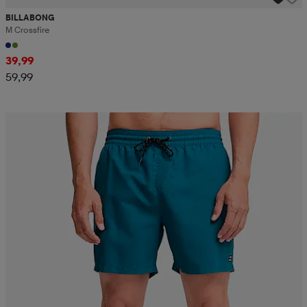
BILLABONG
M Crossfire
39,99
59,99