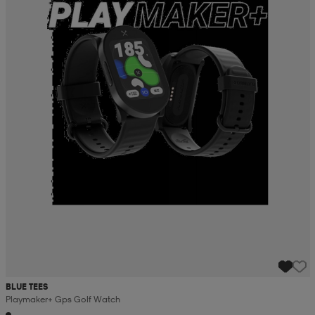
BLUE TEES
Playmaker+ Gps Golf Watch