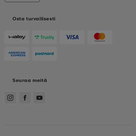
Osta turvallisesti
Seuraa meitä