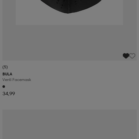
(5)
BULA
Venti Facemask
34,99