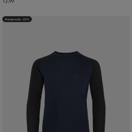
12,99
Kampanja -25%