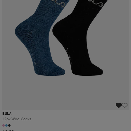
BULA
J 2pk Wool Socks