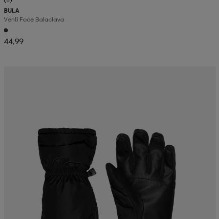
BULA
Venti Face Balaclava
44,99