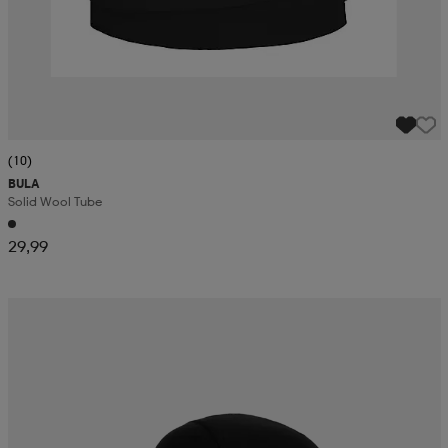
(10)
BULA
Solid Wool Tube
29,99