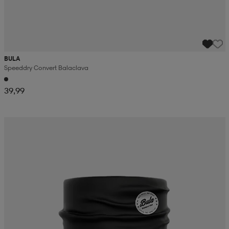
BULA
Speeddry Convert Balaclava
39,99