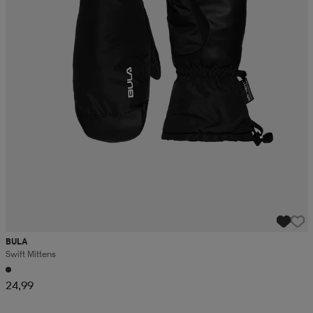
BULA
Swift Mittens
24,99