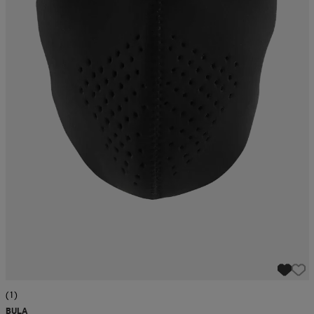
(1)
BULA