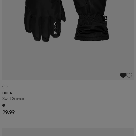
(1)
BULA
Swift Gloves
29,99