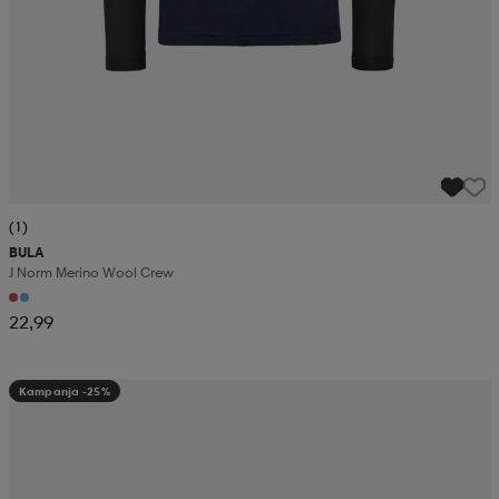
(1)
BULA
J Norm Merino Wool Crew
22,99
Kampanja -25%