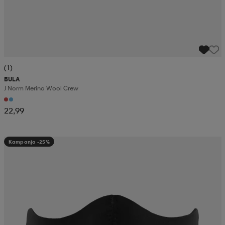
(1)
BULA
J Norm Merino Wool Crew
22,99
Kampanja -25%