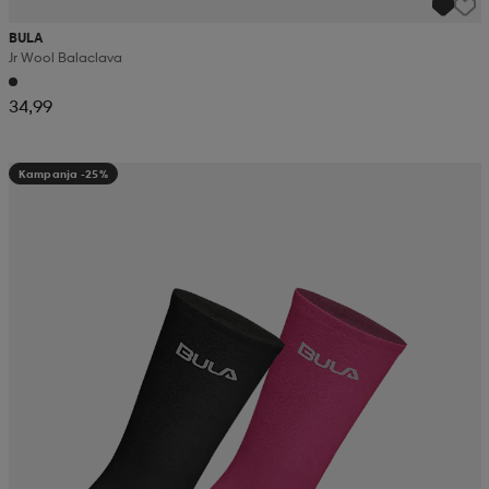
BULA
Jr Wool Balaclava
34,99
Kampanja -25%