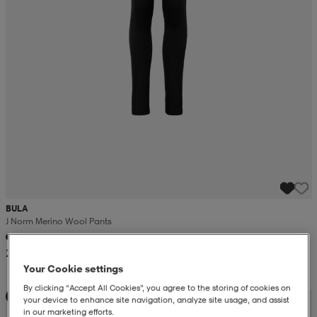
BULA
J Norm Merino Wool Pants
22,99
Your Cookie settings
By clicking “Accept All Cookies”, you agree to the storing of cookies on
Kampanja -25%
your device to enhance site navigation, analyze site usage, and assist
in our marketing efforts.