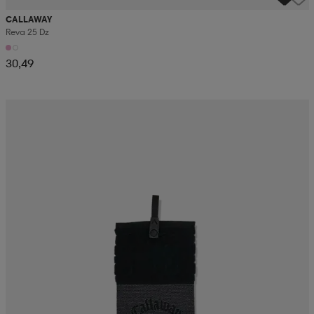
CALLAWAY
Reva 25 Dz
30,49