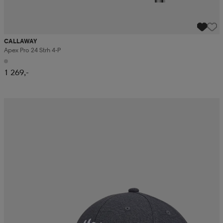
CALLAWAY
Apex Pro 24 Strh 4-P
1 269,-