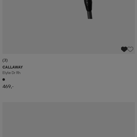
(3)
CALLAWAY
Elyte Dr Rh
469,-