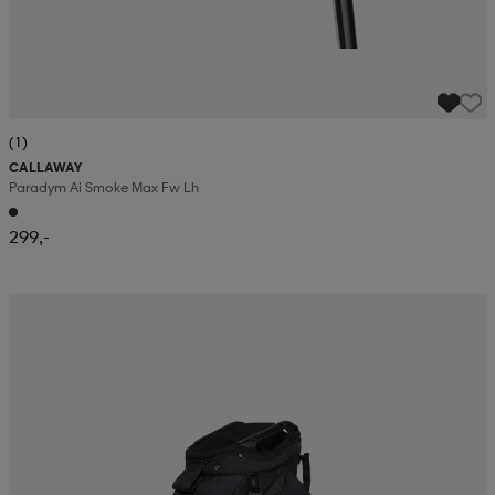
(1)
CALLAWAY
Paradym Ai Smoke Max Fw Lh
299,-