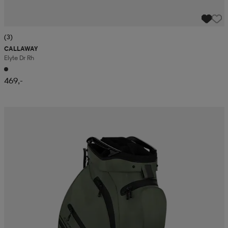
(3)
CALLAWAY
Elyte Dr Rh
469,-