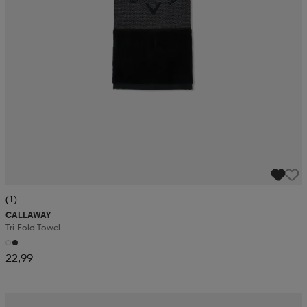
(1)
CALLAWAY
Tri-Fold Towel
22,99