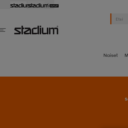
Naiset
M
S