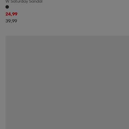
W Saturday Sandal
24,99
39,99