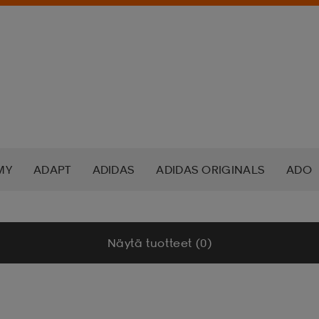
MY
ADAPT
ADIDAS
ADIDAS ORIGINALS
ADO
K NORDIC
ALOKSAK
ALPINA
ALTEC LANSING
Näytä tuotteet (0)
ADA
ASICS
ATHLECIA
ATOMIC
AXA
AXGL
ALEON
BAUER
BCA
BENLEE
BETTER BODIES