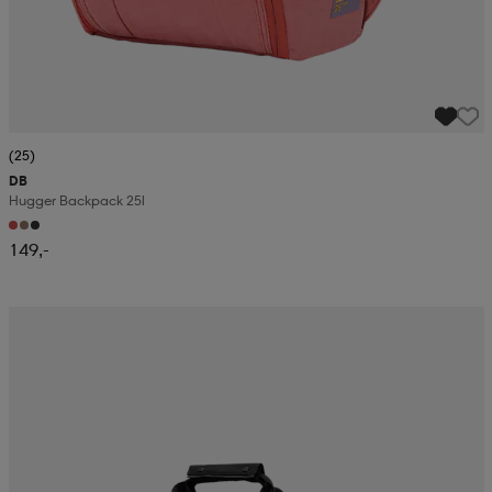
(25)
DB
Hugger Backpack 25l
149,-