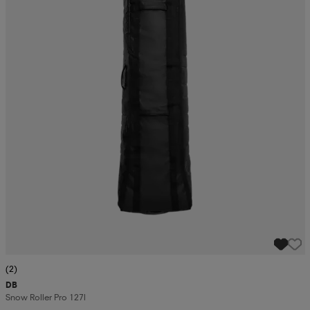
(2)
DB
Snow Roller Pro 127l