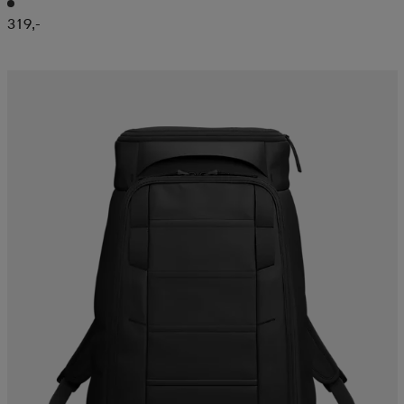
319,-