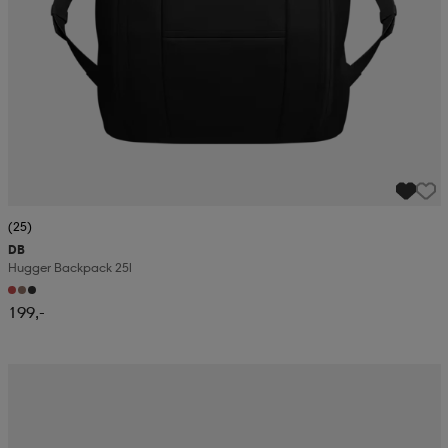
(25)
DB
Hugger Backpack 25l
199,-