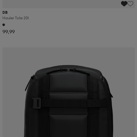
DB
Hauler Tote 20l
99,99