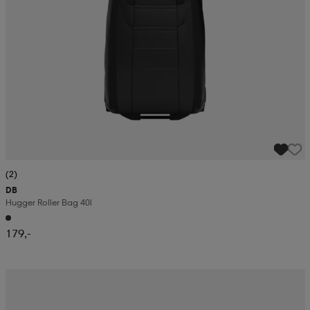
(2)
DB
Hugger Roller Bag 40l
179,-