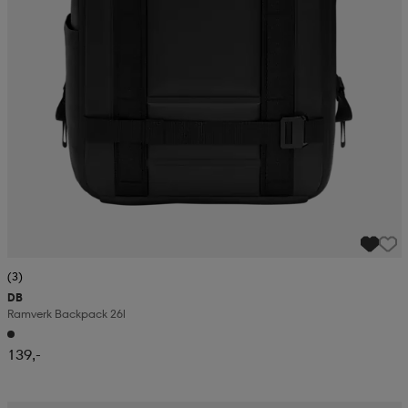
(3)
DB
Ramverk Backpack 26l
139,-