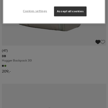
Cookies settings
Accept all cookies
(47)
DB
Hugger Backpack 30l
209,-