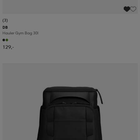
(3)
DB
Hauler Gym Bag 30l
129,-