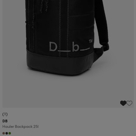
(1)
DB
Hauler Backpack 25l