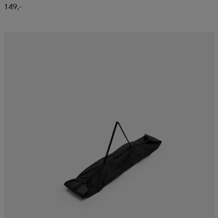
149,-