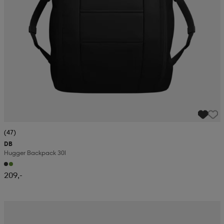
(47)
DB
Hugger Backpack 30l
209,-