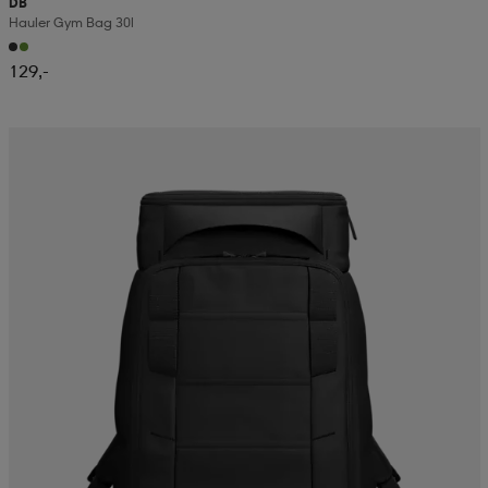
DB
Hauler Gym Bag 30l
129,-