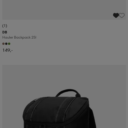
(1)
DB
Hauler Backpack 25l
149,-