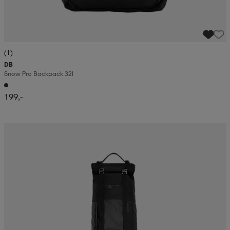
(1)
DB
Snow Pro Backpack 32l
199,-