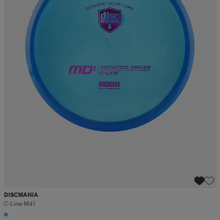
DISCMANIA
C-Line Md1