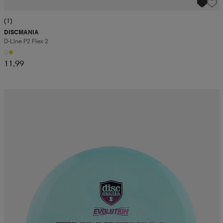
(1)
DISCMANIA
D-Line P2 Flex 2
11,99