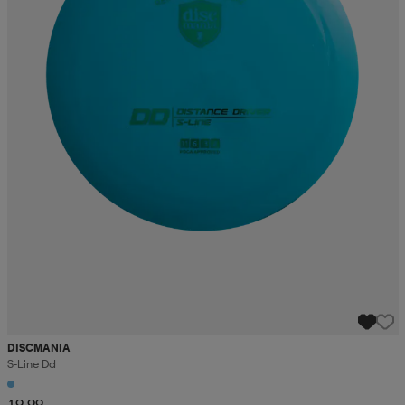
DISCMANIA
S-Line Dd
19,99