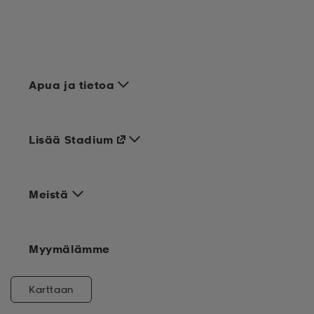
Apua ja tietoa
Lisää Stadium
Meistä
Myymälämme
Karttaan