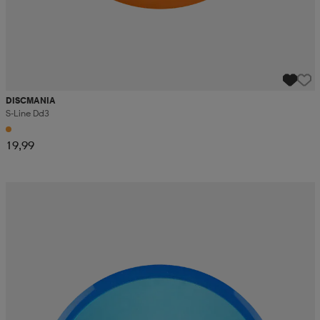
DISCMANIA
S-Line Dd3
19,99