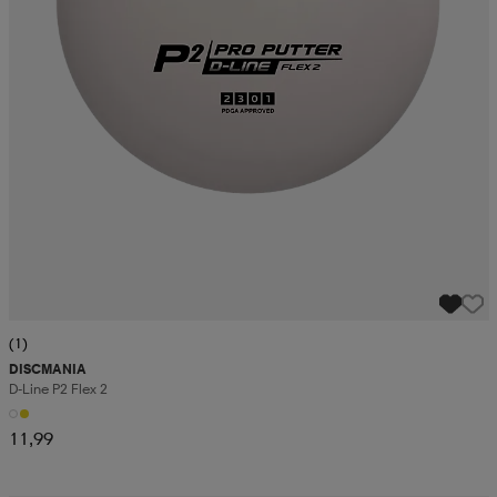
(1)
DISCMANIA
D-Line P2 Flex 2
11,99