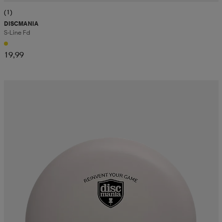
(1)
DISCMANIA
S-Line Fd
19,99