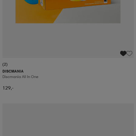
(2)
DISCMANIA
Discmania All In One
129,-