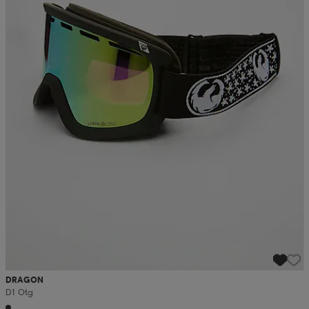
DRAGON
D1 Otg