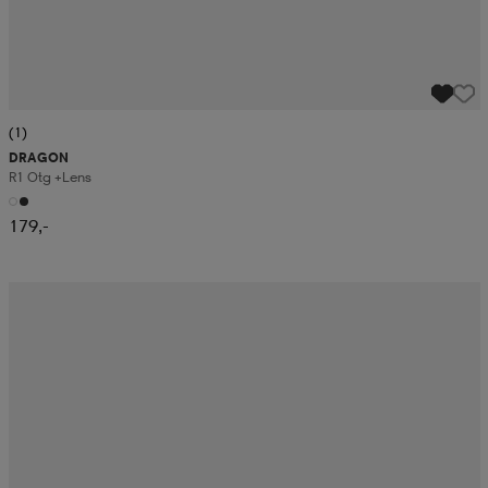
(1)
DRAGON
R1 Otg +lens
179,-