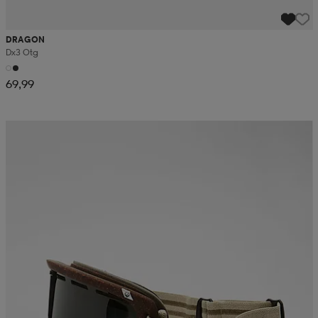
DRAGON
Dx3 Otg
69,99