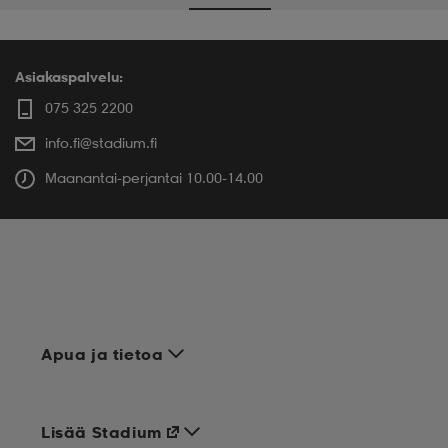
Asiakaspalvelu:
075 325 2200
info.fi@stadium.fi
Maanantai-perjantai 10.00-14.00
Apua ja tietoa
Lisää Stadium