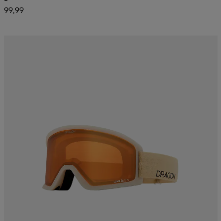
99,99