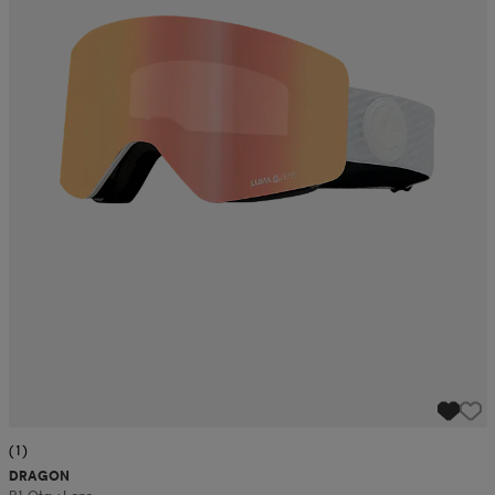
(1)
DRAGON