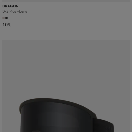
DRAGON
Dx3 Plus +lens
109,-