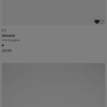
(1)
DRAGON
Lild Goggles
29,99