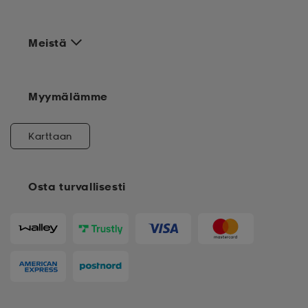
Meistä
Myymälämme
Karttaan
Osta turvallisesti