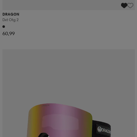
DRAGON
Dxt Otg 2
60,99