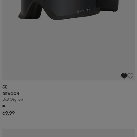
(3)
DRAGON
Dx3 Otg Ion
69,99