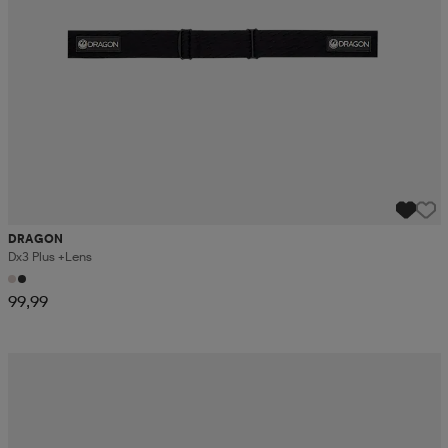
DRAGON
Dx3 Plus +lens
99,99