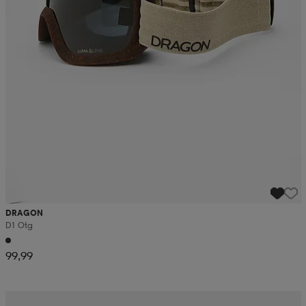
DRAGON
D1 Otg
99,99