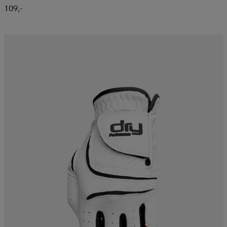
109,-