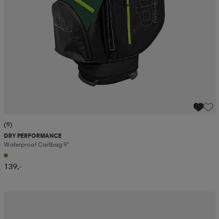
(9)
DRY PERFORMANCE
Waterproof Cartbag 9"
139,-