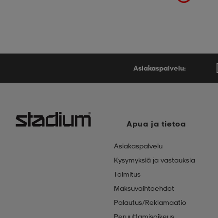
Asiakaspalvelu:
Apua ja tietoa
Asiakaspalvelu
Kysymyksiä ja vastauksia
Toimitus
Maksuvaihtoehdot
Palautus/Reklamaatio
Peruuttamisoikeus