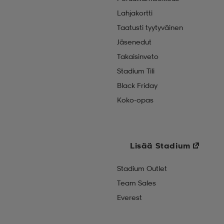
Lahjakortti
Taatusti tyytyväinen
Jäsenedut
Takaisinveto
Stadium Tili
Black Friday
Koko-opas
Lisää Stadium
Stadium Outlet
Team Sales
Everest