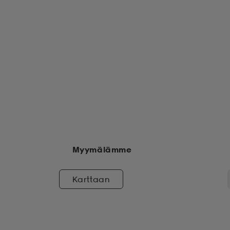
Myymälämme
Karttaan