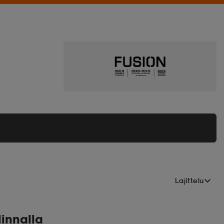
Lajittelu
linnalla