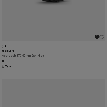
(1)
GARMIN
Approach S70 47mm Golf Gps
679,-