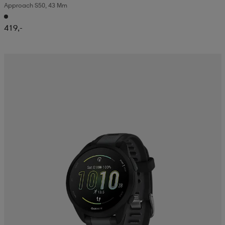
Approach S50, 43 Mm
419,-