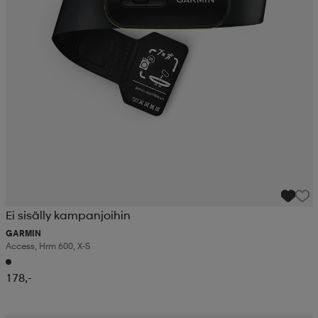
Ei sisälly kampanjoihin
GARMIN
Access, Hrm 600, X-S
178,-