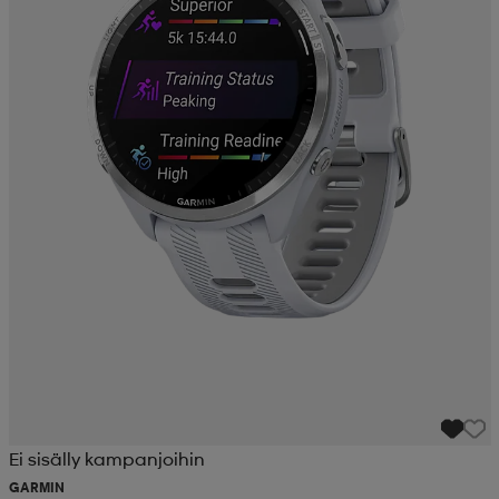
Ei sisälly kampanjoihin
GARMIN