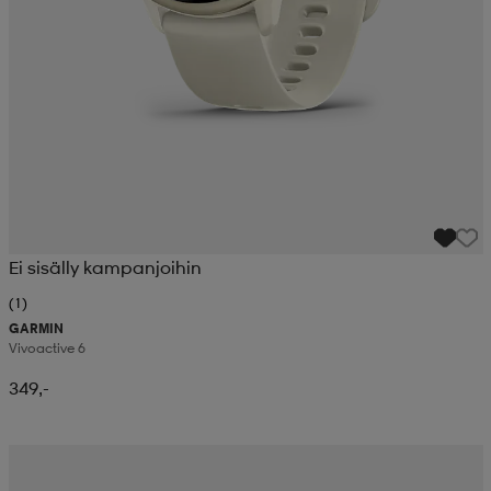
Ei sisälly kampanjoihin
(1)
GARMIN
Vivoactive 6
349,-