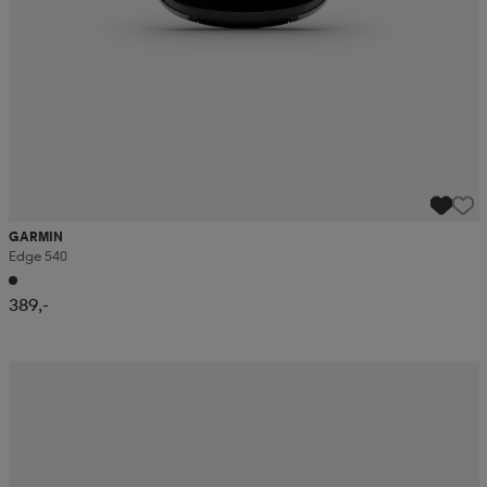
GARMIN
Edge 540
389,-