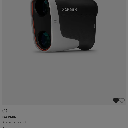
(1)
GARMIN
Approach Z30