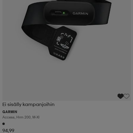
Ei sisälly kampanjoihin
GARMIN
Access, Hrm 200, M-Xl
94,99