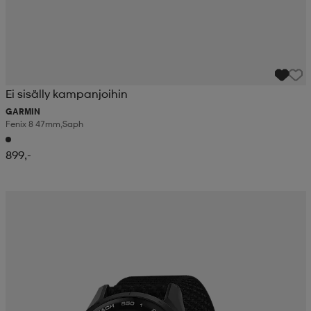
Ei sisälly kampanjoihin
GARMIN
Fenix 8 47mm,saph
899,-