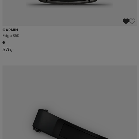
GARMIN
Edge 850
575,-