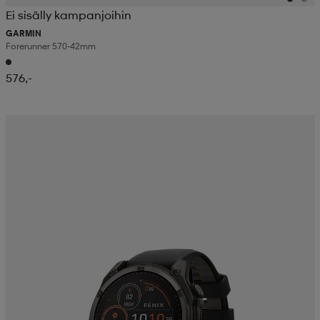
Ei sisälly kampanjoihin
GARMIN
Forerunner 570-42mm
576,-