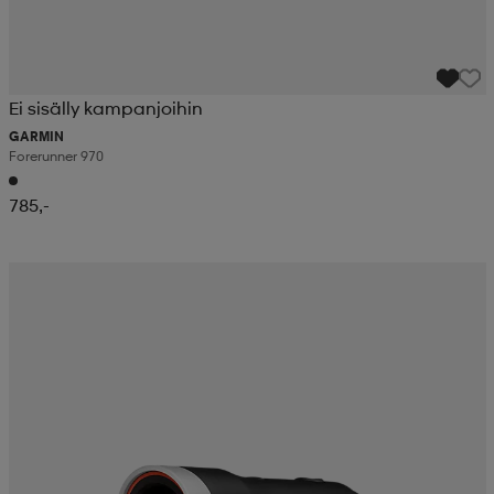
Ei sisälly kampanjoihin
GARMIN
Forerunner 970
785,-