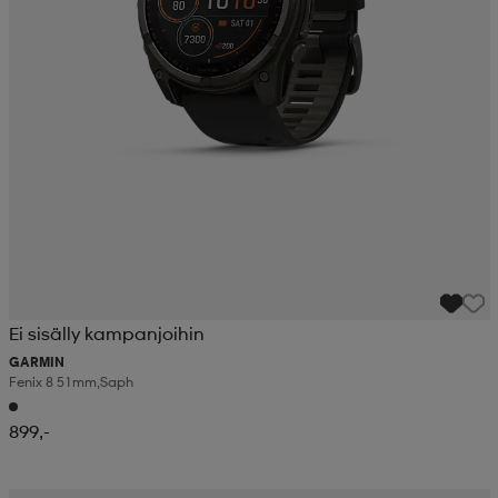
Ei sisälly kampanjoihin
GARMIN
Fenix 8 51mm,saph
899,-