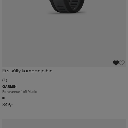
Ei sisälly kampanjoihin
(1)
GARMIN
Forerunner 165 Music
349,-