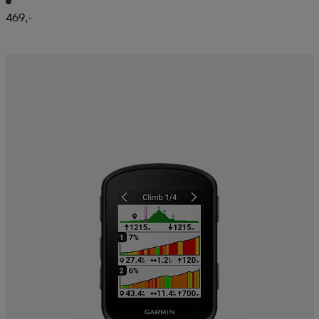
469,-