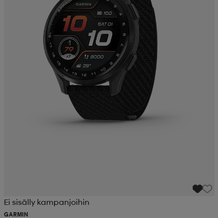
Ei sisälly kampanjoihin
GARMIN