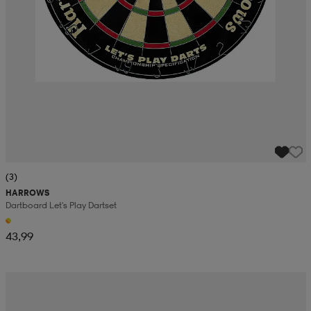
(3)
HARROWS
Dartboard Let's Play Dartset
43,99