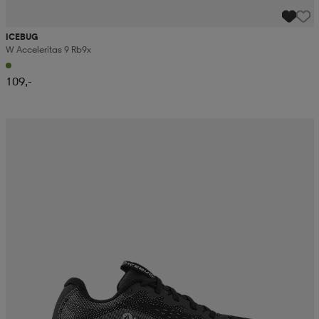
ICEBUG
W Acceleritas 9 Rb9x
109,-