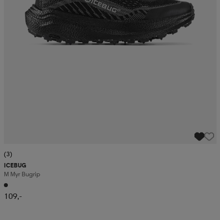
(3)
ICEBUG
M Myr Bugrip
109,-