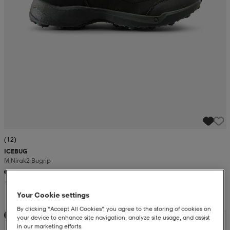
(12)
ICEBUG
M Nirak2 Bugrip
149,-
Your Cookie settings
By clicking “Accept All Cookies”, you agree to the storing of cookies on
Kampanja -25%
your device to enhance site navigation, analyze site usage, and assist
in our marketing efforts.