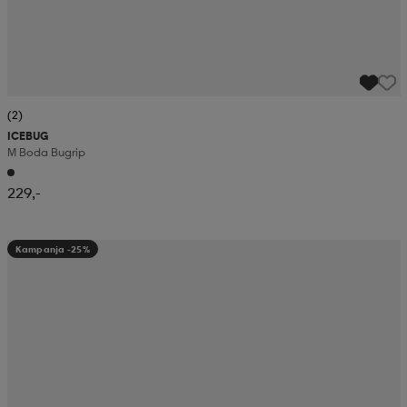
(2)
ICEBUG
M Boda Bugrip
229,-
Kampanja -25%