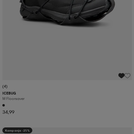
(4)
ICEBUG
M Floorsaver
34,99
Kampanja -25%