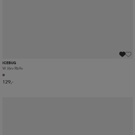
ICEBUG
W Järv Rb9x
129,-