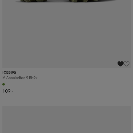
ICEBUG
M Acceleritas 9 Rb9x
109,-