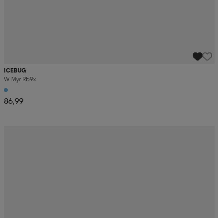
ICEBUG
W Myr Rb9x
86,99