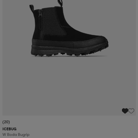
(20)
ICEBUG
W Boda Bugrip