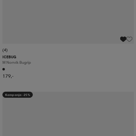
(4)
ICEBUG
M Norrvik Bugrip
179,-
Kampanja -25%