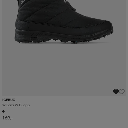
ICEBUG
W Sala W Bugrip
169,-