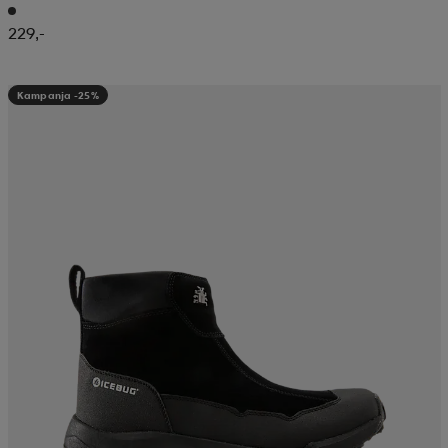
229,-
Kampanja -25%