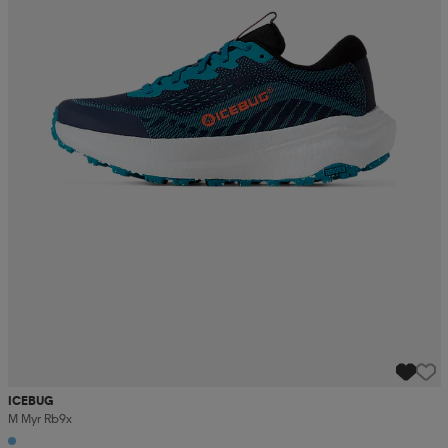
ICEBUG
M Myr Rb9x