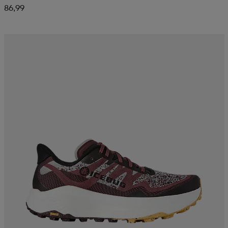
86,99