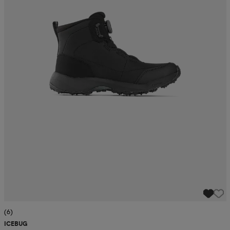
(6)
ICEBUG