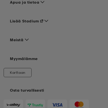
Apua ja tietoa
Lisää Stadium
Meistä
Myymälämme
Karttaan
Osta turvallisesti