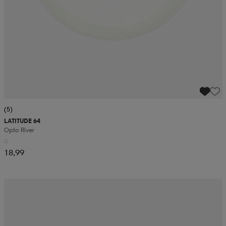
(5)
LATITUDE 64
Opto River
18,99