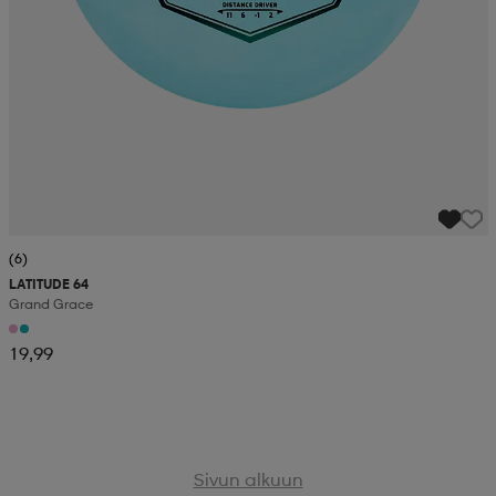
(6)
LATITUDE 64
Grand Grace
19,99
Sivun alkuun