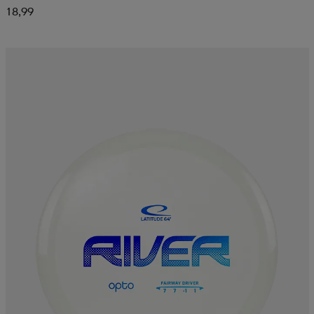
18,99