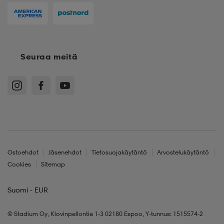
Seuraa meitä
Ostoehdot
Jäsenehdot
Tietosuojakäytäntö
Arvostelukäytäntö
Cookies
Sitemap
Suomi - EUR
© Stadium Oy, Klovinpellontie 1-3 02180 Espoo, Y-tunnus: 1515574-2