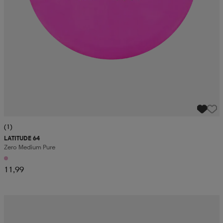
(1)
LATITUDE 64
Zero Medium Pure
11,99