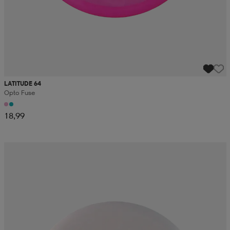
LATITUDE 64
Opto Fuse
18,99