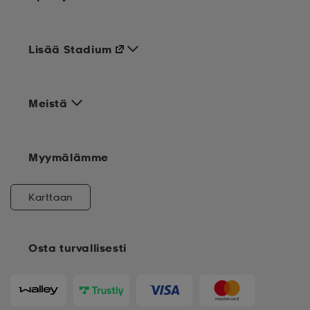
Lisää Stadium
Meistä
Myymälämme
Karttaan
Osta turvallisesti