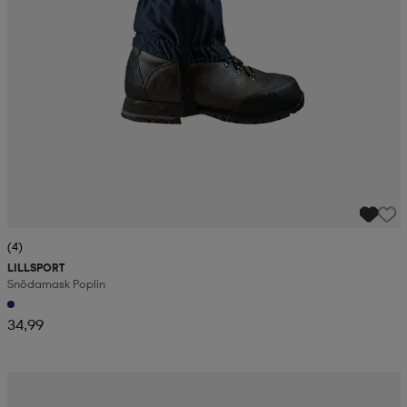
(4)
LILLSPORT
Snödamask Poplin
34,99