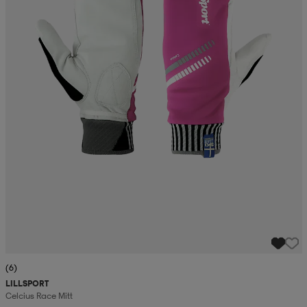
(6)
LILLSPORT
Celcius Race Mitt