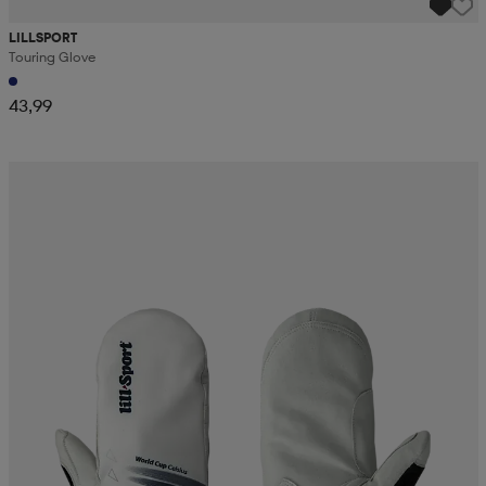
LILLSPORT
Touring Glove
43,99