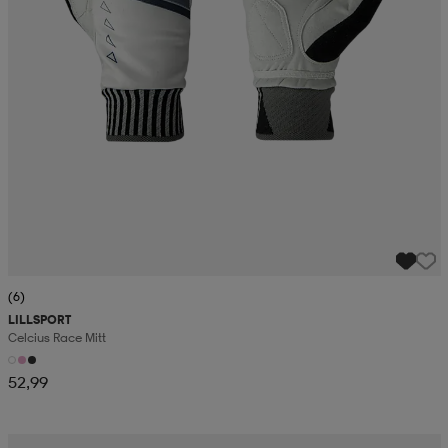
(6)
LILLSPORT
Celcius Race Mitt
52,99