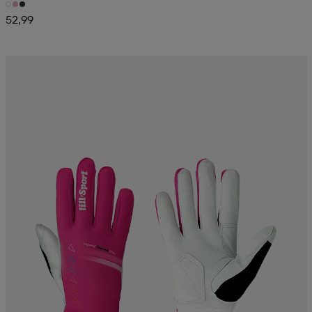
52,99