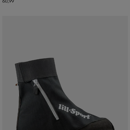
60,99