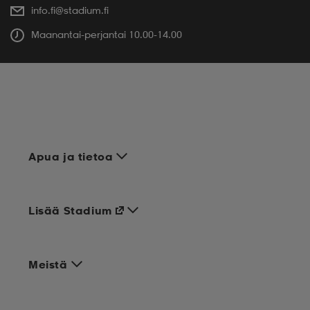
info.fi@stadium.fi
Maanantai-perjantai 10.00-14.00
Apua ja tietoa
Lisää Stadium
Meistä