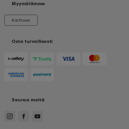
Myymälämme
Karttaan
Osta turvallisesti
Seuraa meitä