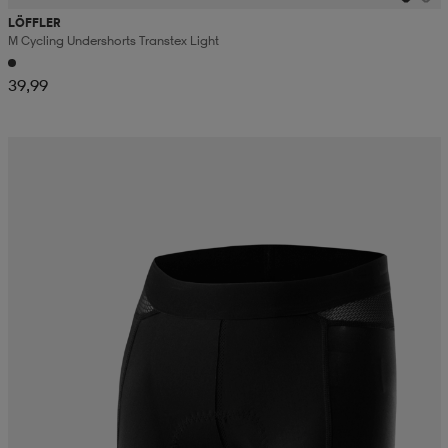
LÖFFLER
M Cycling Undershorts Transtex Light
39,99