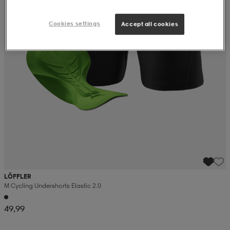
Cookies settings
Accept all cookies
LÖFFLER
M Cycling Undershorts Elastic 2.0
49,99