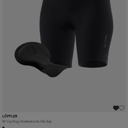
LÖFFLER
W Cycling Undershorts Hb-Sql