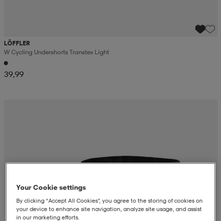
LÖFFLER
W Cycling Undershorts Transtex Light
39,99
Your Cookie settings
By clicking “Accept All Cookies”, you agree to the storing of cookies on
your device to enhance site navigation, analyze site usage, and assist
in our marketing efforts.