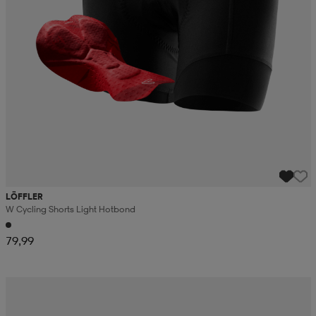
LÖFFLER
W Cycling Shorts Light Hotbond
79,99