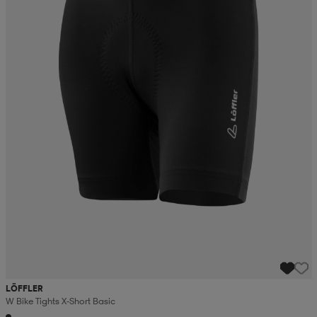
LÖFFLER
W Bike Tights X-Short Basic