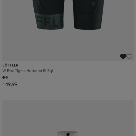
LÖFFLER
W Bike Tights Hotbond Rf Sql
149,99