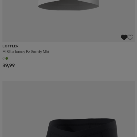
LÖFFLER
M Bike Jersey Fz Gordy Mid
89,99