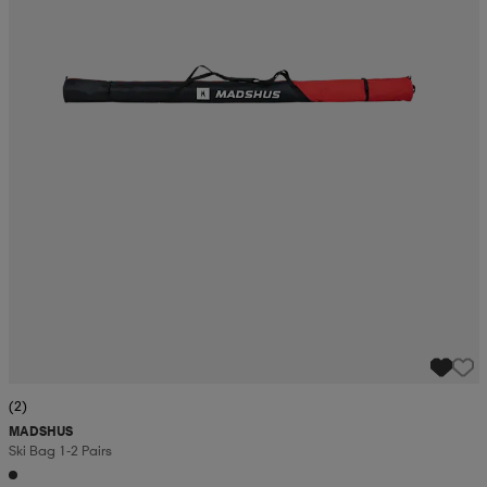
(2)
MADSHUS
Ski Bag 1-2 Pairs