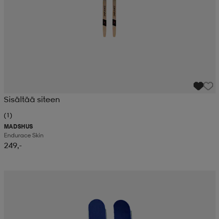
Sisältää siteen
(1)
MADSHUS
Endurace Skin
249,-