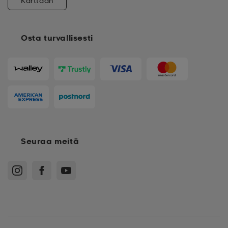
Karttaan
Osta turvallisesti
Seuraa meitä