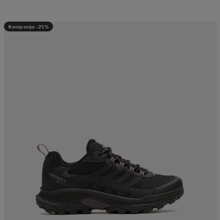
Kampanja -25%