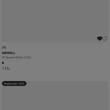
(4)
MERRELL
W Speed Strike 2 Gtx
113,-
Kampanja -25%