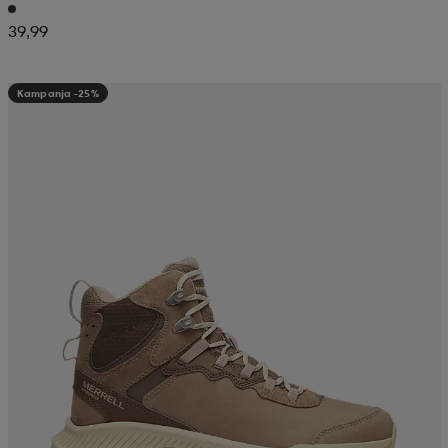
39,99
Kampanja -25%