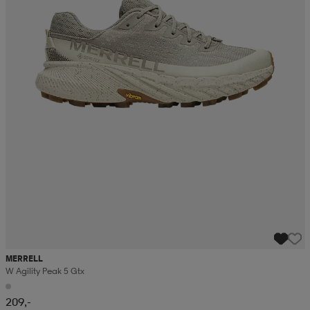
MERRELL
W Agility Peak 5 Gtx
209,-