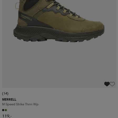
(14)
MERRELL
M Speed Strike Thrm Wp
119,-