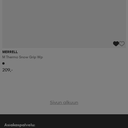
MERRELL
M Thermo Snow Grip Wp
209,-
Sivun alkuun
Asiakaspalvelu: