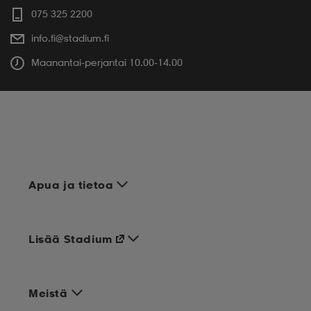
075 325 2200
info.fi@stadium.fi
Maanantai-perjantai 10.00-14.00
Apua ja tietoa
Lisää Stadium
Meistä