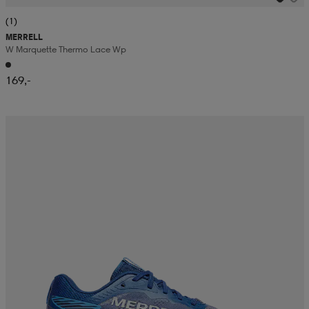
(1)
MERRELL
W Marquette Thermo Lace Wp
169,-