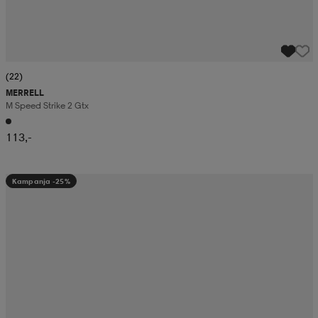
(22)
MERRELL
M Speed Strike 2 Gtx
113,-
Kampanja -25%