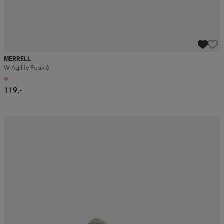
MERRELL
W Agility Peak 6
119,-