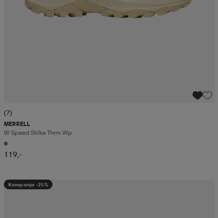
(7)
MERRELL
W Speed Strike Thrm Wp
119,-
Kampanja -25%