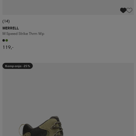
(14)
MERRELL
M Speed Strike Thrm Wp
119,-
Kampanja -25%