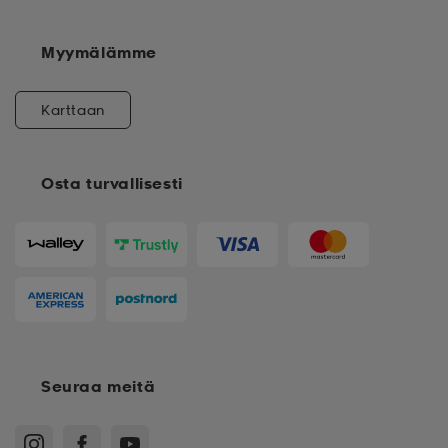
Myymälämme
Karttaan
Osta turvallisesti
Seuraa meitä