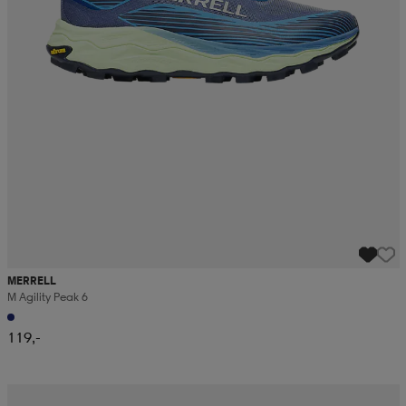
MERRELL
M Agility Peak 6
119,-