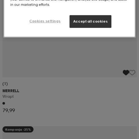
in our marketing efforts.
Cookies settings
Accept all cookies
(1)
MERRELL
Wrapt
79,99
Kampanja -25%