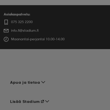
Asiakaspalvelu:
075 325 2200
info.fi@stadium.fi
Maanantai-perjantai 10.00-14.00
Apua ja tietoa
Lisää Stadium