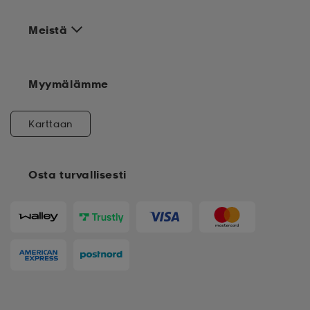
Meistä
Myymälämme
Karttaan
Osta turvallisesti