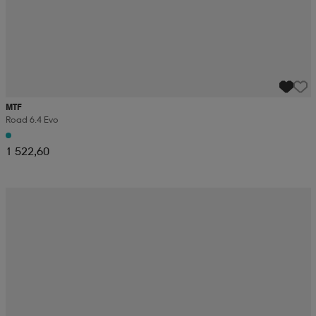
MTF
Road 6.4 Evo
1 522,60