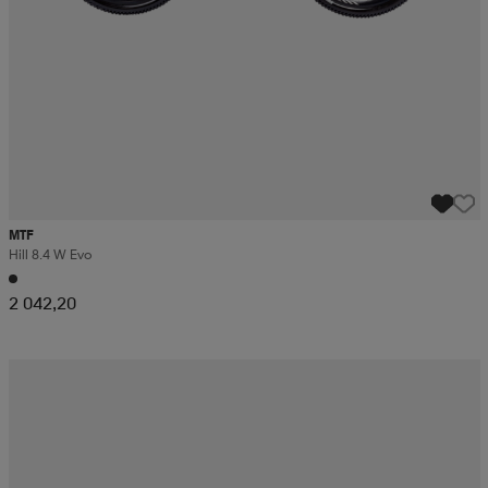
MTF
Hill 8.4 W Evo
2 042,20