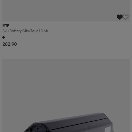
MTF
Aku Battery City/tour 13 Ah
282,90