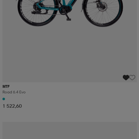
MTF
Road 6.4 Evo
1 522,60