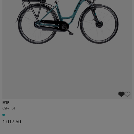
MTF
City 1.4
1 017,50