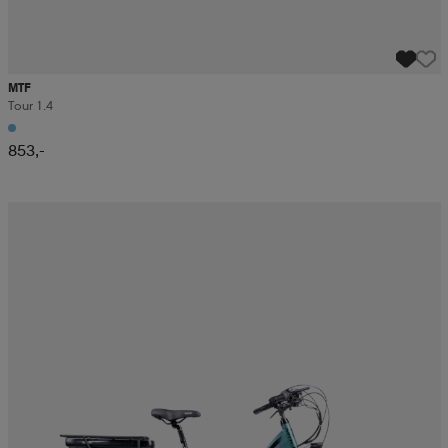
MTF
Tour 1.4
853,-