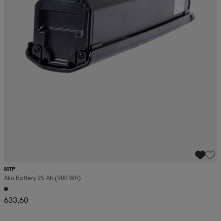
MTF
Aku Battery 25 Ah (900 Wh)
633,60