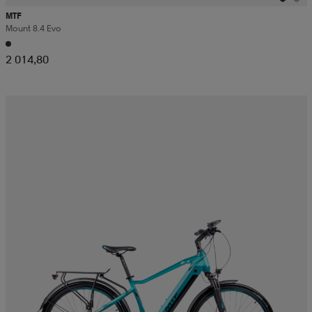
MTF
Mount 8.4 Evo
2 014,80