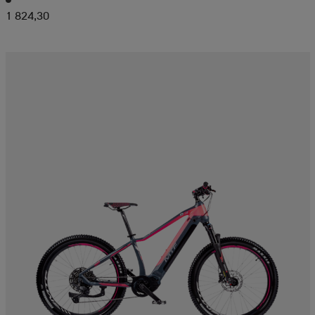
1 824,30