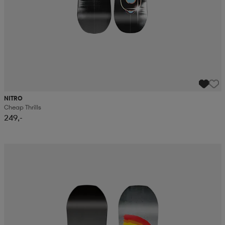
NITRO
Cheap Thrills
249,-