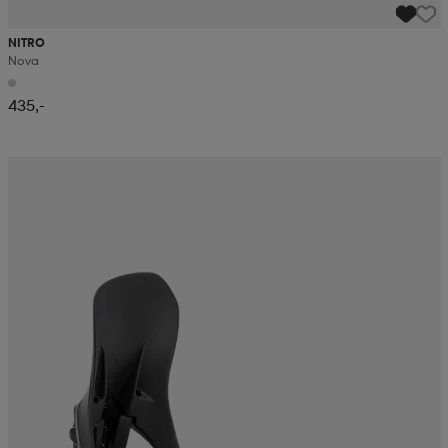
NITRO
Nova
435,-