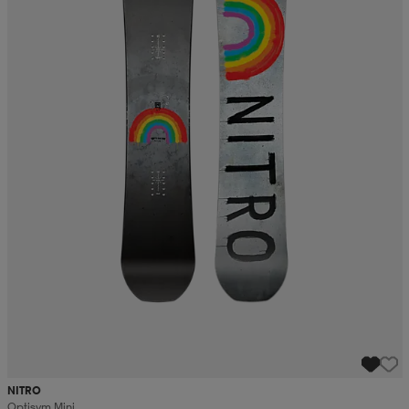
NITRO
Optisym Mini