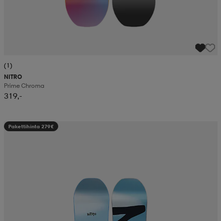
(1)
NITRO
Prime Chroma
319,-
Pakettihinta 279€