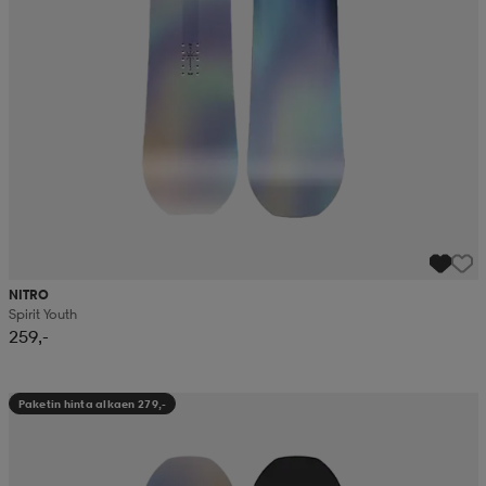
NITRO
Spirit Youth
259,-
Paketin hinta alkaen 279,-