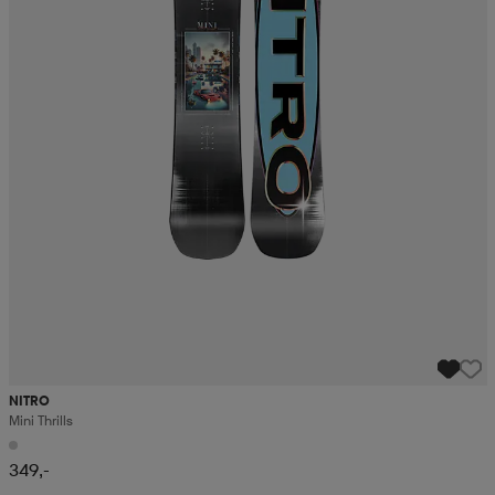
NITRO
Mini Thrills
349,-