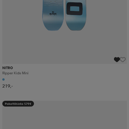
NITRO
Ripper Kids Mini
219,-
Pakettihinta 579€