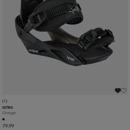
(1)
NITRO
Charger
79,99