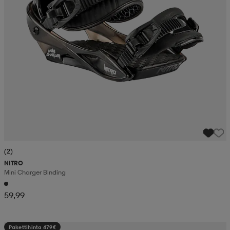
(2)
NITRO
Mini Charger Binding
59,99
Pakettihinta 479€