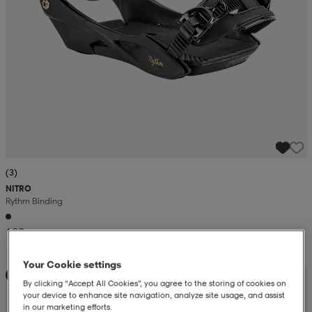
(3)
NITRO
Rythm Binding
109,-
Your Cookie settings
Pakettihinta 479€
By clicking “Accept All Cookies”, you agree to the storing of cookies on
your device to enhance site navigation, analyze site usage, and assist
in our marketing efforts.