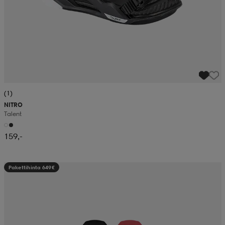
(1)
NITRO
Talent
159,-
Pakettihinta 649€