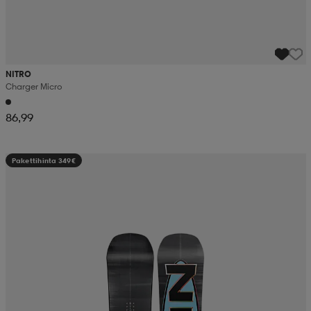
NITRO
Charger Micro
86,99
Pakettihinta 349€