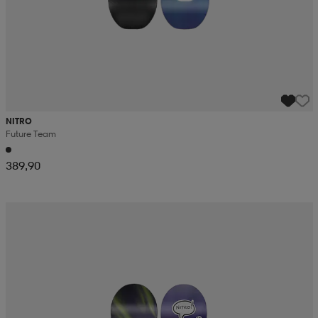
NITRO
Future Team
389,90