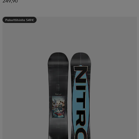
249,90
Pakettihinta 549€