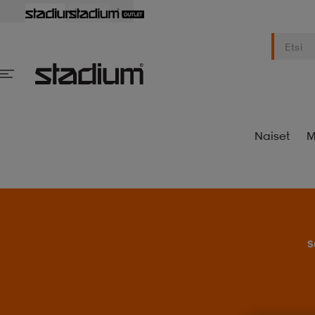
Naiset
M
S