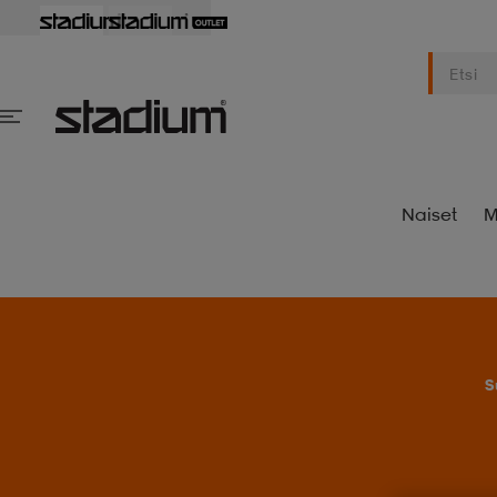
Naiset
M
S