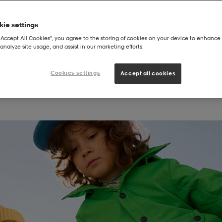
ie settings
“Accept All Cookies”, you agree to the storing of cookies on your device to enhance 
analyze site usage, and assist in our marketing efforts.
Cookies settings
Accept all cookies