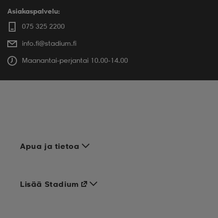
Asiakaspalvelu:
075 325 2200
info.fi@stadium.fi
Maanantai-perjantai 10.00-14.00
Apua ja tietoa
Lisää Stadium