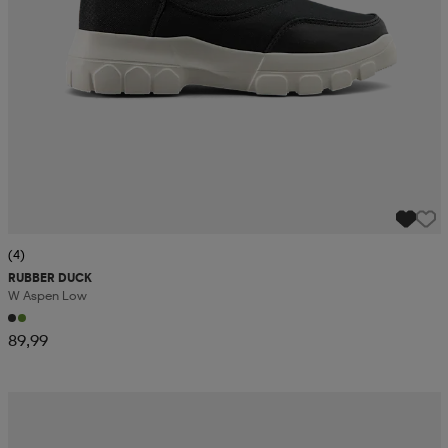
(4)
RUBBER DUCK
W Aspen Low
89,99