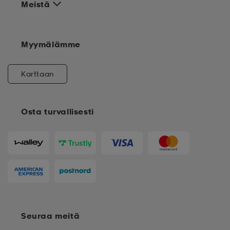
Meistä
Myymälämme
Karttaan
Osta turvallisesti
Seuraa meitä