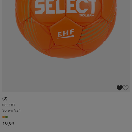
(3)
SELECT
Solera V24
19,99