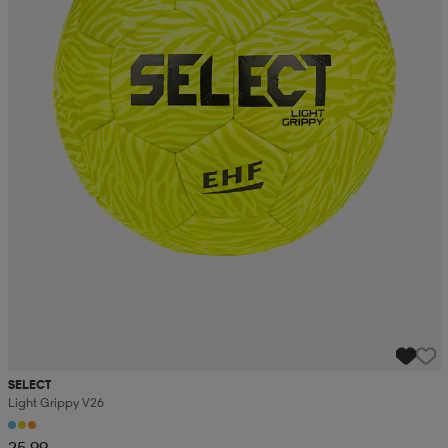
SELECT
Light Grippy V26
25,99