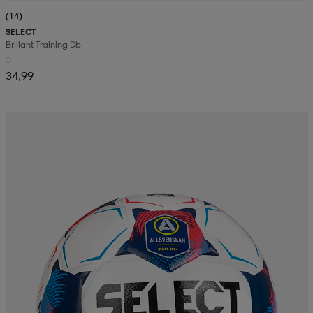
(14)
SELECT
Brillant Training Db
34,99