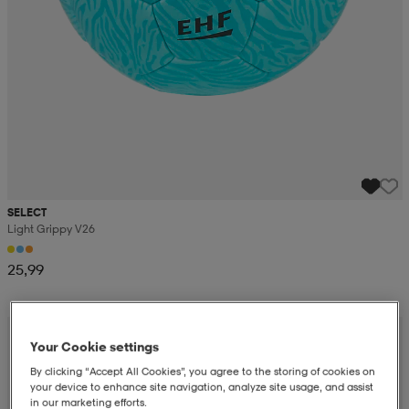
SELECT
Light Grippy V26
25,99
Your Cookie settings
By clicking “Accept All Cookies”, you agree to the storing of cookies on
your device to enhance site navigation, analyze site usage, and assist
in our marketing efforts.