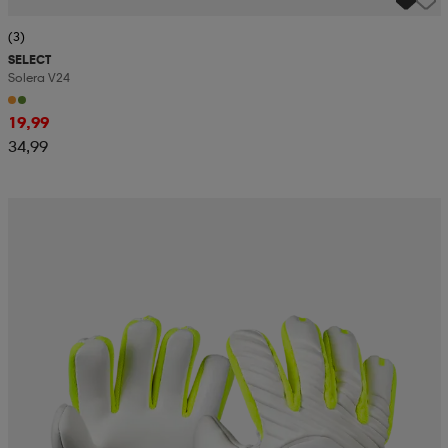
(3)
SELECT
Solera V24
19,99
34,99