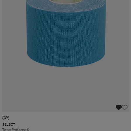
(39)
SELECT
Tape Profcare K