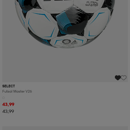
SELECT
Futsal Master V26
43,99
43,99