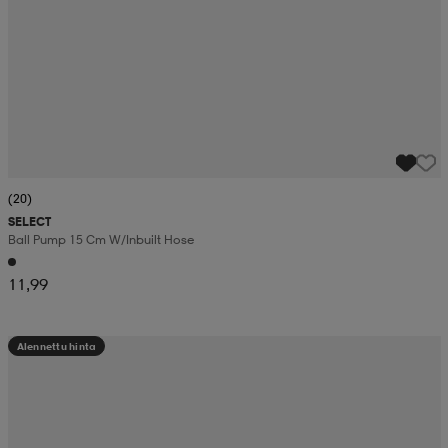
(20)
SELECT
Ball Pump 15 Cm W/inbuilt Hose
11,99
Alennettu hinta