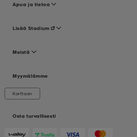
Apua ja tietoa
Lisää Stadium
Meistä
Myymälämme
Karttaan
Osta turvallisesti