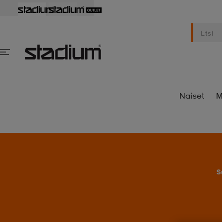
Naiset
M
S