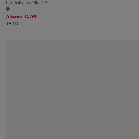
Flb Balls Exs Mix 2-P
Alkaen 15,99
16,99