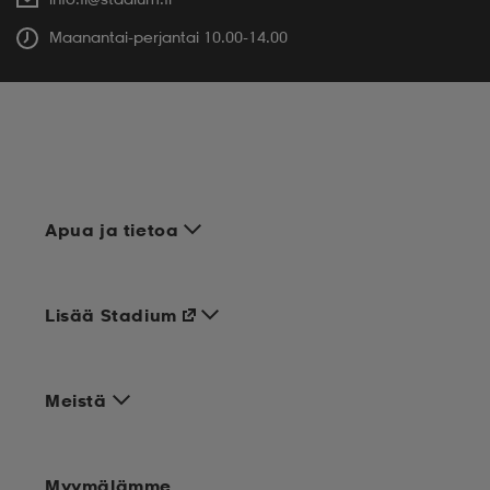
Maanantai-perjantai 10.00-14.00
Apua ja tietoa
Lisää Stadium
Meistä
Myymälämme