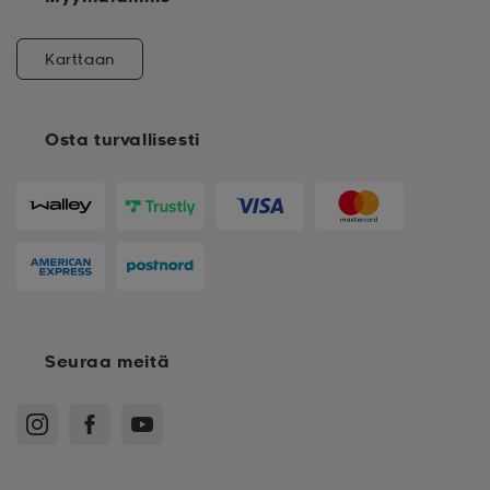
Karttaan
Osta turvallisesti
Seuraa meitä