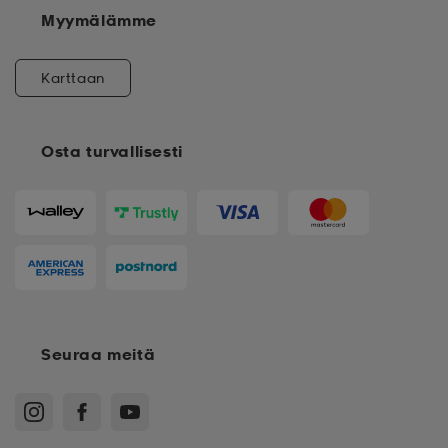
Myymälämme
Karttaan
Osta turvallisesti
Seuraa meitä