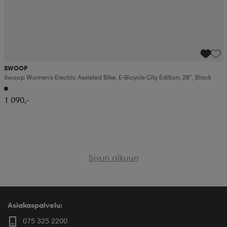
SWOOP
Swoop Women's Electric Assisted Bike, E-Bicycle City Edition, 28", Black
1 090,-
Sivun alkuun
Asiakaspalvelu:
075 325 2200