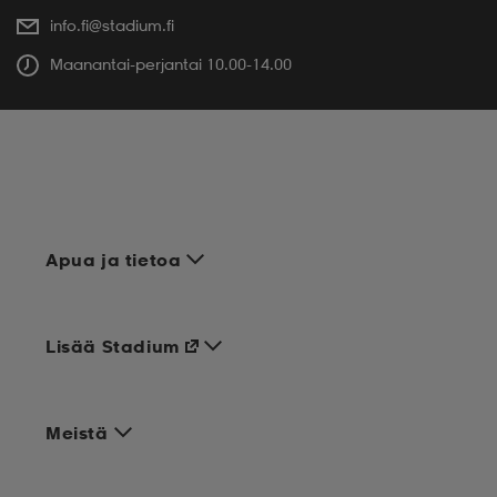
info.fi@stadium.fi
Maanantai-perjantai 10.00-14.00
Apua ja tietoa
Lisää Stadium
Meistä