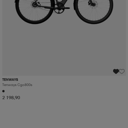
TENWAYS
Tenways Cgo800s
2 198,90