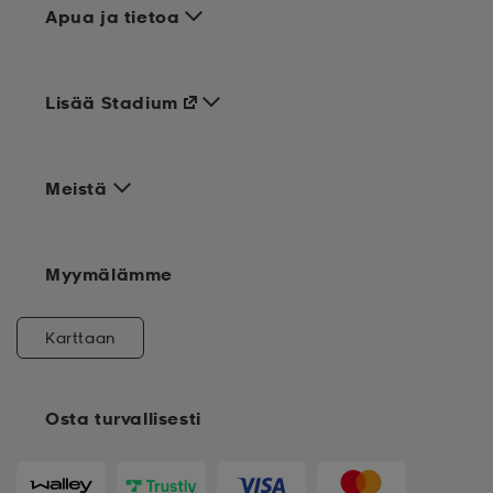
Apua ja tietoa
Lisää Stadium
Meistä
Myymälämme
Karttaan
Osta turvallisesti