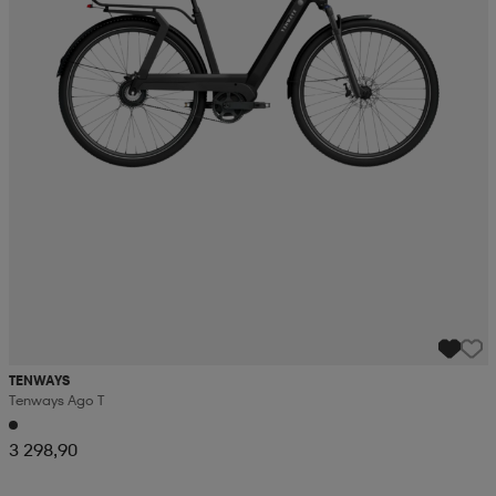
TENWAYS
Tenways Ago T
3 298,90