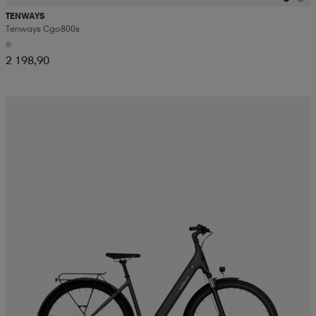
TENWAYS
Tenways Cgo800s
2 198,90