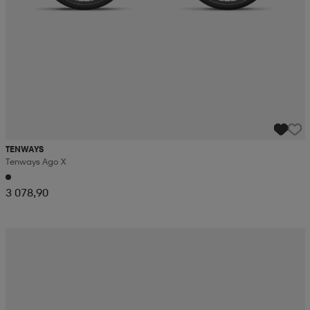
TENWAYS
Tenways Ago X
3 078,90