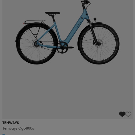
TENWAYS
Tenways Cgo800s