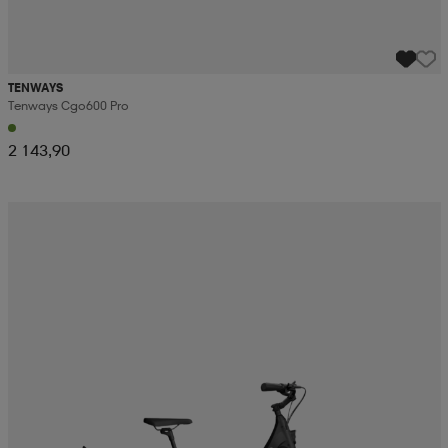
TENWAYS
Tenways Cgo600 Pro
2 143,90