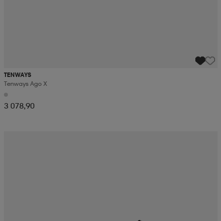
TENWAYS
Tenways Ago X
3 078,90