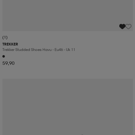
(1)
TREKKER
Trekker Studded Shoes Havu - Eu46 - Uk 11
59,90