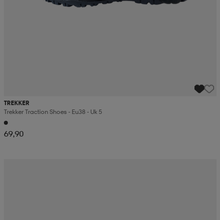
TREKKER
Trekker Traction Shoes - Eu38 - Uk 5
69,90