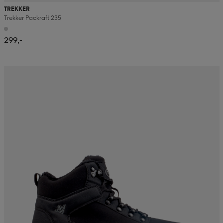
TREKKER
Trekker Packraft 235
299,-