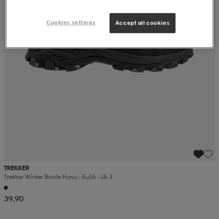
Cookies settings
Accept all cookies
TREKKER
Trekker Winter Boots Havu - Eu36 - Uk 3
39,90