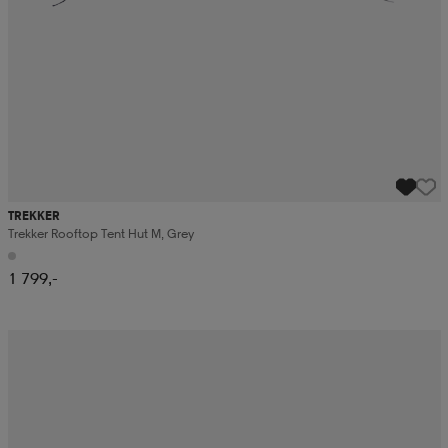
TREKKER
Trekker Rooftop Tent Hut M, Grey
1 799,-