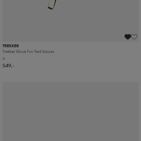
TREKKER
Trekker Stove For Tent Sauna
549,-