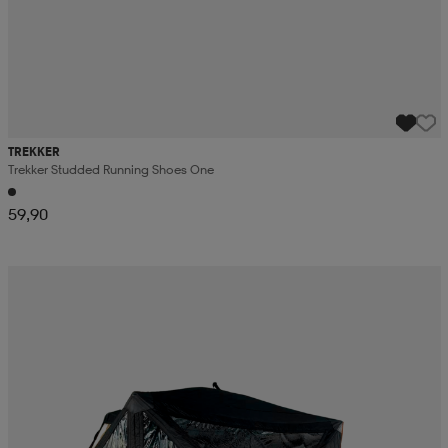
TREKKER
Trekker Studded Running Shoes One
59,90