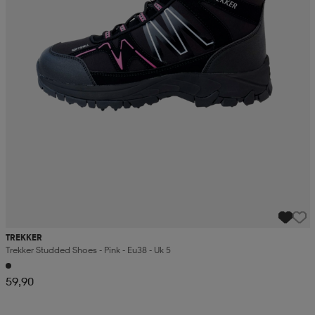
TREKKER
Trekker Studded Shoes - Pink - Eu38 - Uk 5
59,90