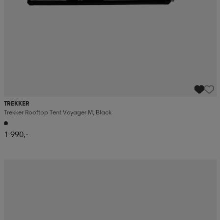
TREKKER
Trekker Rooftop Tent Voyager M, Black
1 990,-