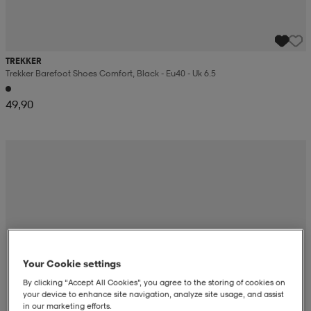
TREKKER
Trekker Barefoot Shoes Comfort, Black - Eu40 - Uk 6.5
49,90
Your Cookie settings
By clicking “Accept All Cookies”, you agree to the storing of cookies on
your device to enhance site navigation, analyze site usage, and assist
in our marketing efforts.