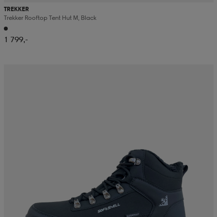
TREKKER
Trekker Rooftop Tent Hut M, Black
1 799,-