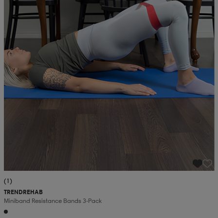
(1)
TRENDREHAB
Miniband Resistance Bands 3-Pack