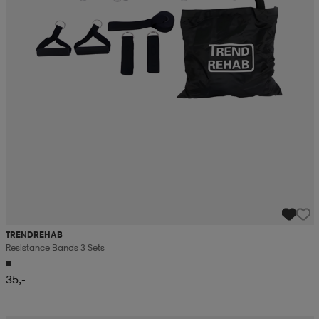
TRENDREHAB
Resistance Bands 3 Sets
35,-