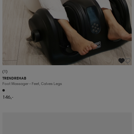
(1)
TRENDREHAB
Foot Massager – Feet, Calves Legs
146,-