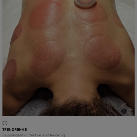
(1)
TRENDREHAB
Cuppingset – Effective And Relaxing