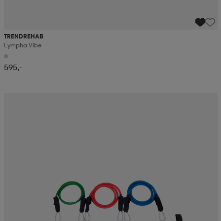
TRENDREHAB
Lympha Vibe
595,-