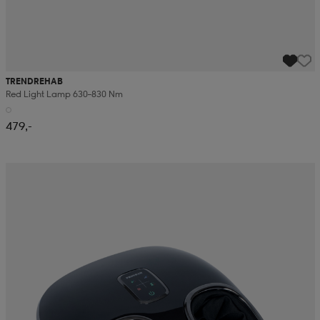
TRENDREHAB
Red Light Lamp 630–830 Nm
479,-