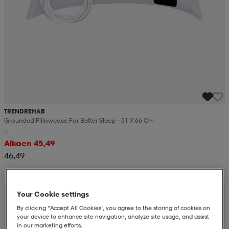
TRENDREHAB
Grounded Pillowcase For Better Sleep – 51 X 66 Cm
Alkaen 45,49
46,49
Your Cookie settings
By clicking “Accept All Cookies”, you agree to the storing of cookies on
your device to enhance site navigation, analyze site usage, and assist
in our marketing efforts.