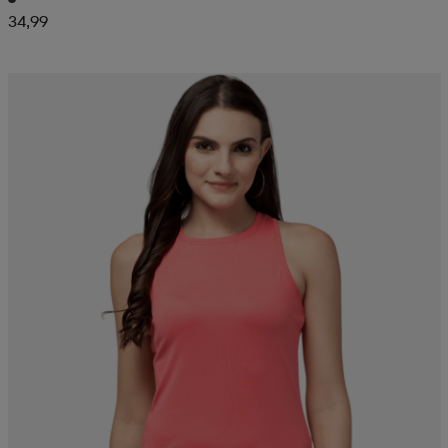
34,99