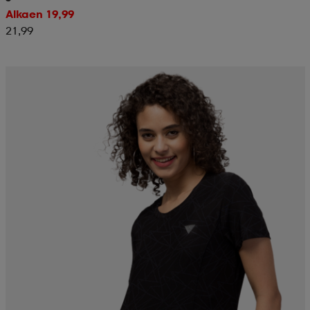
Alkaen 19,99
21,99