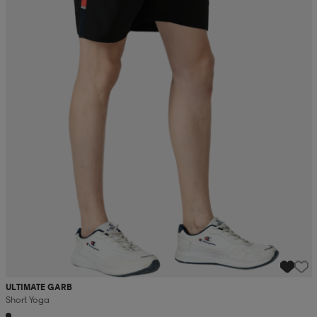
ULTIMATE GARB
Short Yoga