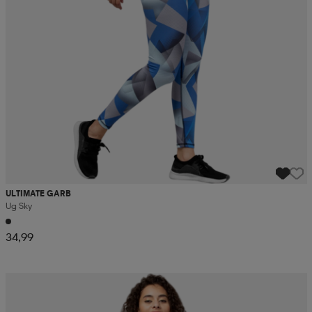
ULTIMATE GARB
Ug Sky
34,99