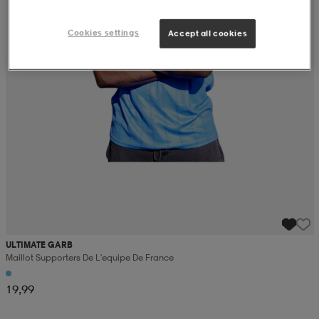
Cookies settings
Accept all cookies
ULTIMATE GARB
Maillot Supporters De L'equipe De France
19,99