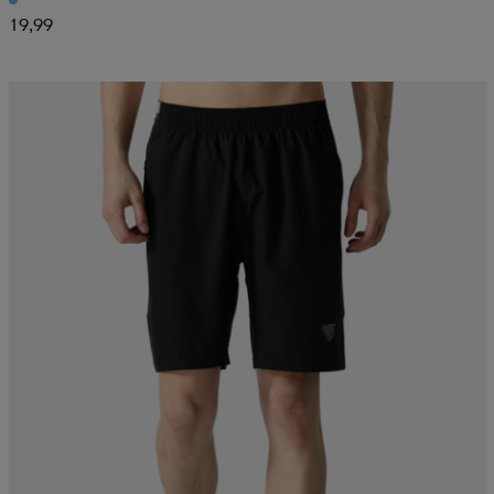
19,99