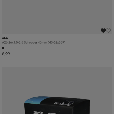
XLC
A26 26x1.5-2.5 Schrader 40mm (40-62x559)
8,99