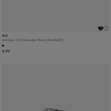
XLC
A24 24x1.5-2.5 Schrader 35mm (40-62x507)
8,99