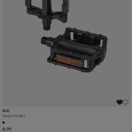
XLC
Pedal Pd-M27
8,99