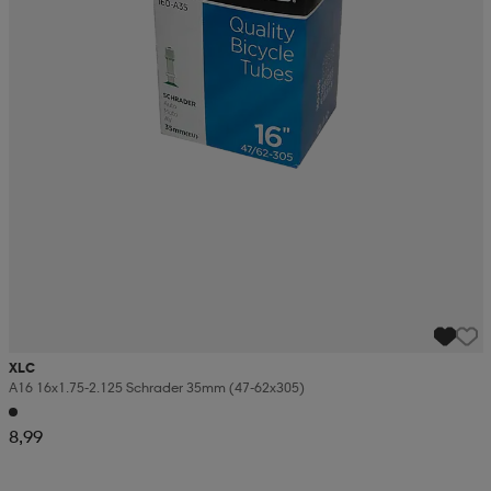
XLC
A16 16x1.75-2.125 Schrader 35mm (47-62x305)
8,99