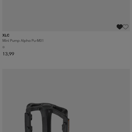
XLC
Mini Pump Alpha Pu-M01
13,99