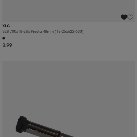
XLC
S28 700x18-28c Presta 48mm (18-25x622-630)
8,99