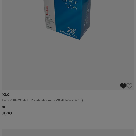
XLC
S28 700x28-40c Presta 48mm (28-40x622-635)
8,99