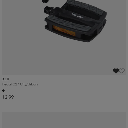
XLC
Pedal C27 City/urban
12,99