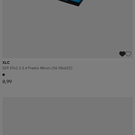
XLC
S29 29x2.3-2.4 Presta 48mm (56-58x622)
8,99