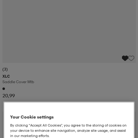
(3)
XLC
Saddle Cover Mtb
20,99
Your Cookie settings
By clicking “Accept All Cookies”, you agree to the storing of cookies on
your device to enhance site navigation, analyze site usage, and assist
in our marketing efforts.