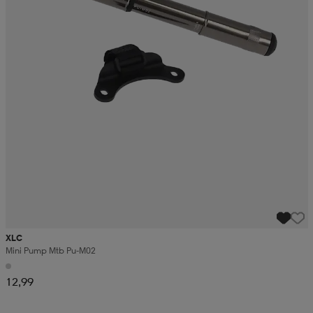
XLC
Mini Pump Mtb Pu-M02
12,99