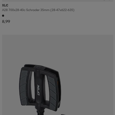
XLC
A28 700x28-40c Schrader 35mm (28-47x622-635)
8,99