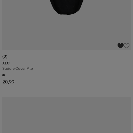
(3)
XLC
Saddle Cover Mtb
20,99