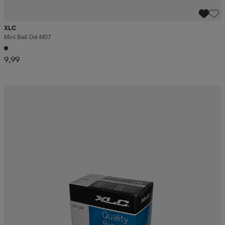
XLC
Mini Bell Dd-M07
9,99