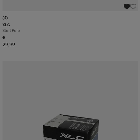
(4)
XLC
Start Pole
29,99