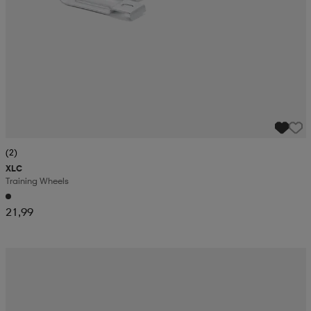
(2)
XLC
Training Wheels
21,99