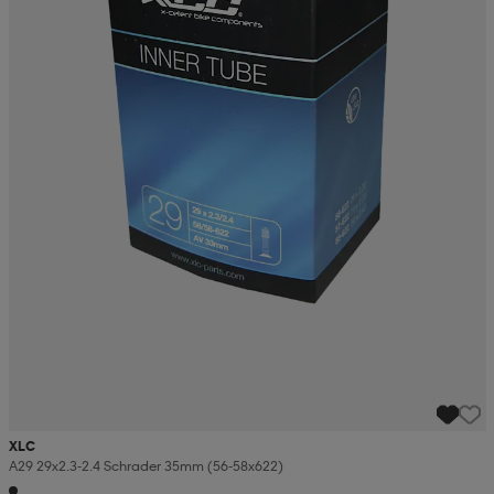
XLC
A29 29x2.3-2.4 Schrader 35mm (56-58x622)