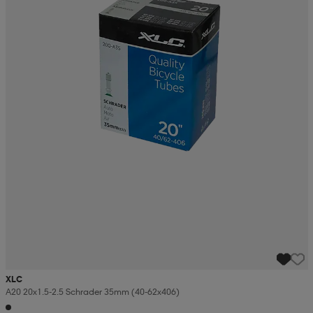
XLC
A20 20x1.5-2.5 Schrader 35mm (40-62x406)