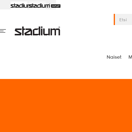
Naiset
M
S