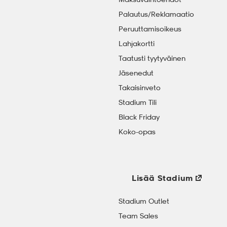
Palautus/Reklamaatio
Peruuttamisoikeus
Lahjakortti
Taatusti tyytyväinen
Jäsenedut
Takaisinveto
Stadium Tili
Black Friday
Koko-opas
Lisää Stadium
Stadium Outlet
Team Sales