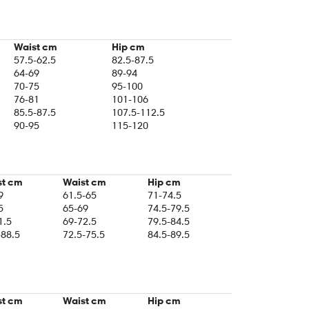
Waist cm
Hip cm
57.5-62.5
82.5-87.5
64-69
89-94
70-75
95-100
76-81
101-106
85.5-87.5
107.5-112.5
90-95
115-120
st cm
Waist cm
Hip cm
9
61.5-65
71-74.5
5
65-69
74.5-79.5
1.5
69-72.5
79.5-84.5
-88.5
72.5-75.5
84.5-89.5
st cm
Waist cm
Hip cm