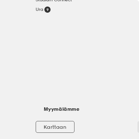
Ura
Myymälämme
Karttaan