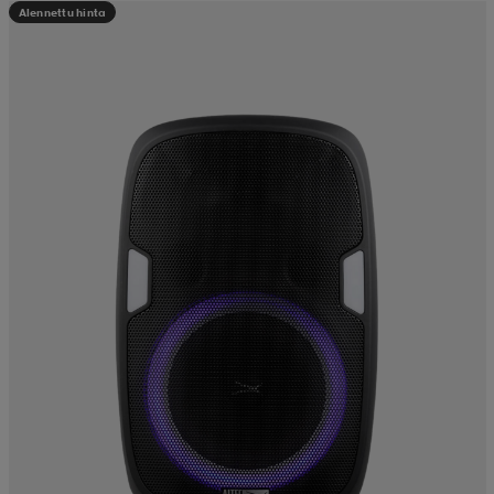
Alennettu hinta