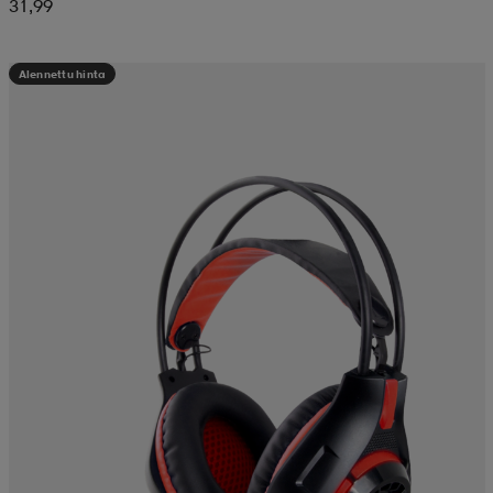
31,99
Alennettu hinta