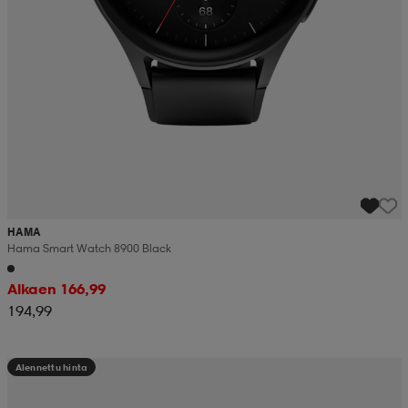
HAMA
Hama Smart Watch 8900 Black
Alkaen 166,99
194,99
Alennettu hinta