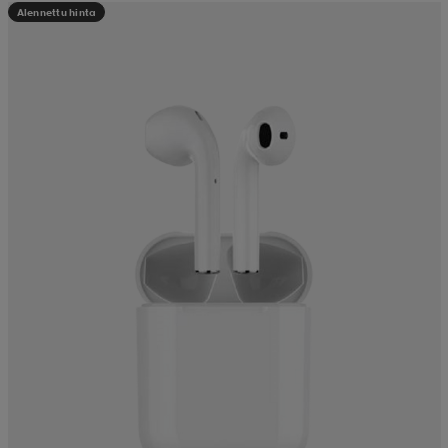
Alennettu hinta