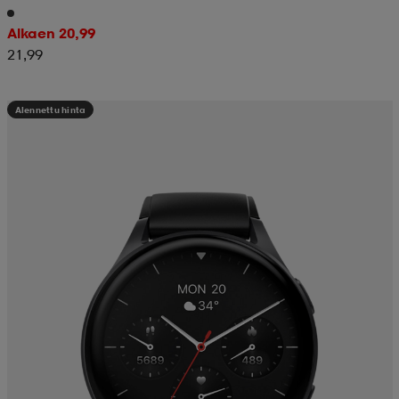
Alkaen 20,99
21,99
Alennettu hinta