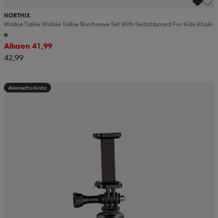
NORTHIX
Walkie Talkie Walkie Talkie Shortwave Set With Switchboard For Kids Khaki
Alkaen 41,99
42,99
Alennettu hinta