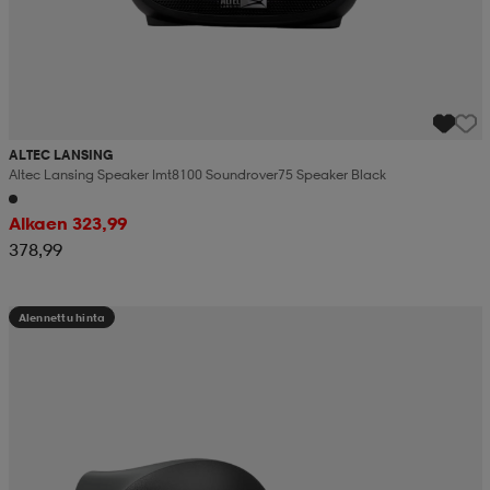
ALTEC LANSING
Altec Lansing Speaker Imt8100 Soundrover75 Speaker Black
Alkaen 323,99
378,99
Alennettu hinta