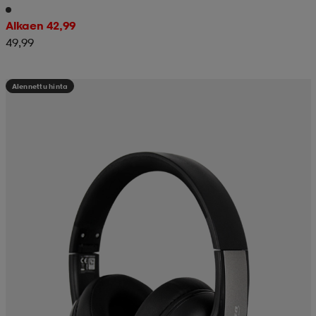
Alkaen 42,99
49,99
Alennettu hinta