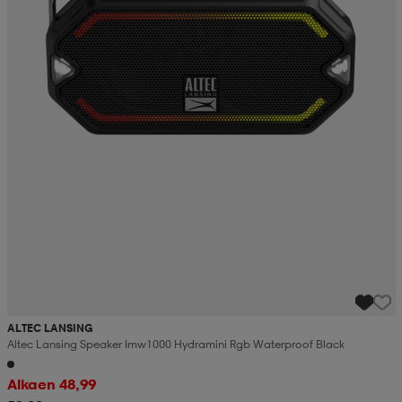
ALTEC LANSING
Altec Lansing Speaker Imw1000 Hydramini Rgb Waterproof Black
Alkaen 48,99