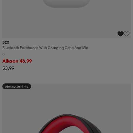
B2X
Bluetooth Earphones With Charging Case And Mic
Alkaen 46,99
53,99
Alennettu hinta