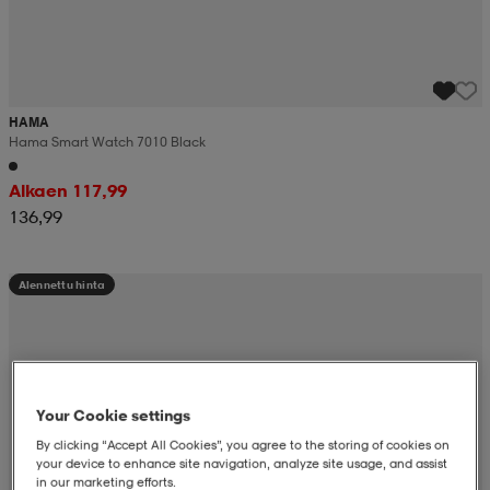
HAMA
Hama Smart Watch 7010 Black
Alkaen 117,99
136,99
Alennettu hinta
Your Cookie settings
By clicking “Accept All Cookies”, you agree to the storing of cookies on
your device to enhance site navigation, analyze site usage, and assist
in our marketing efforts.