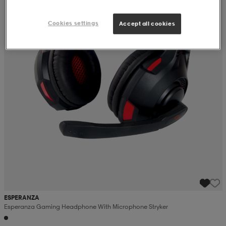
Cookies settings
Accept all cookies
ESPERANZA
Esperanza Gaming Headphone With Microphone Stryker