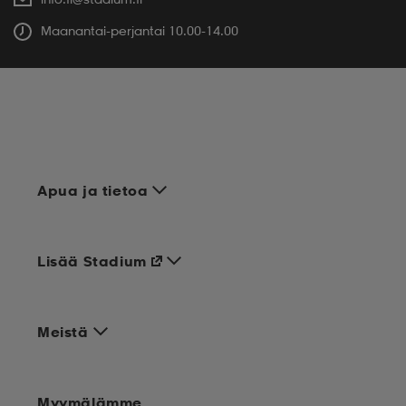
Maanantai-perjantai 10.00-14.00
Apua ja tietoa
Lisää Stadium
Meistä
Myymälämme