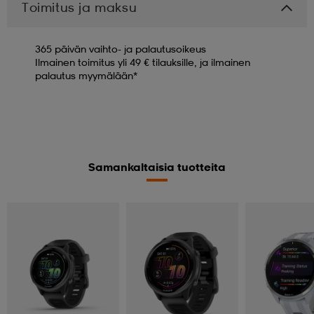
Toimitus ja maksu
365 päivän vaihto- ja palautusoikeus
Ilmainen toimitus yli 49 € tilauksille, ja ilmainen
palautus myymälään*
Samankaltaisia tuotteita