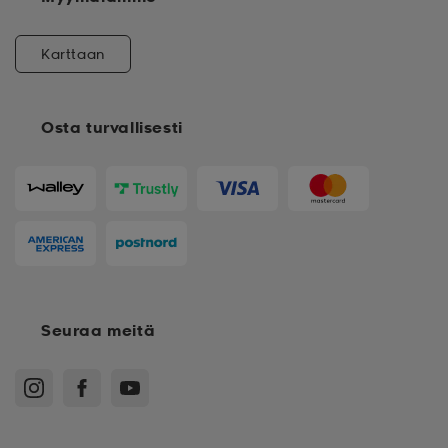
Karttaan
Osta turvallisesti
Seuraa meitä