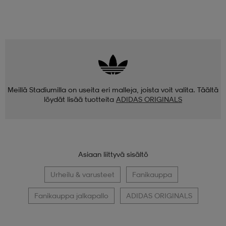
Meillä Stadiumilla on useita eri malleja, joista voit valita. Täältä
löydät lisää tuotteita
ADIDAS ORIGINALS
Asiaan liittyvä sisältö
Urheilu & varusteet
Fanikauppa
Fanikauppa jalkapallo
ADIDAS ORIGINALS