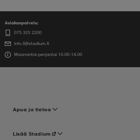
Asiakaspalvelu:
075 325 2200
info.fi@stadium.fi
Maanantai-perjantai 10.00-14.00
Apua ja tietoa
Lisää Stadium