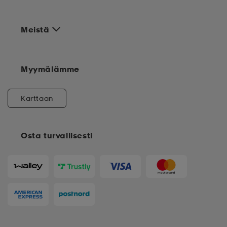
Meistä
Myymälämme
Karttaan
Osta turvallisesti