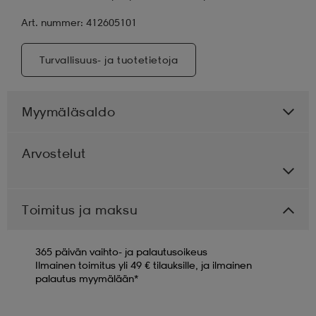
Art. nummer: 412605101
Turvallisuus- ja tuotetietoja
Myymäläsaldo
Arvostelut
Toimitus ja maksu
365 päivän vaihto- ja palautusoikeus
Ilmainen toimitus yli 49 € tilauksille, ja ilmainen
palautus myymälään*