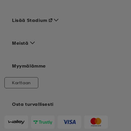
Lisää Stadium
Meistä
Myymälämme
Karttaan
Osta turvallisesti