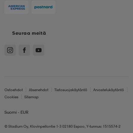
Seuraa meitä
Ostoehdot
Jäsenehdot
Tietosuojakäytäntö
Arvostelukäytäntö
Cookies
Sitemap
Suomi - EUR
© Stadium Oy, Klovinpellontie 1-3 02180 Espoo, Y-tunnus: 1515574-2