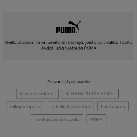
Meillä Stadiumilla on useita eri malleja, joista voit valita. Täältä
löydät lisää tuotteita
PUMA
Asiaan liittyvä sisältö
Miesten vaatteet
MIESTEN PITKÄHIHAISET
Jalkapallopaita
Urheilu & varusteet
Fanikauppa
Fanikauppa jalkapallo
PUMA