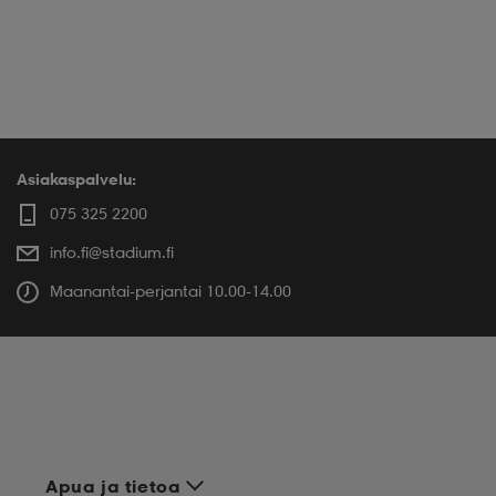
Asiakaspalvelu:
075 325 2200
info.fi@stadium.fi
Maanantai-perjantai 10.00-14.00
Apua ja tietoa